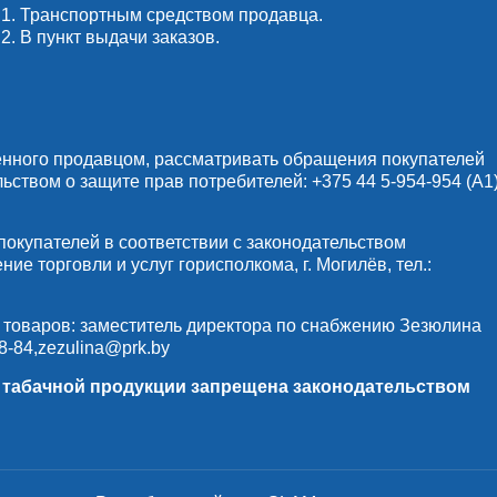
1. Транспортным средством продавца.
2. В пункт выдачи заказов.
енного продавцом, рассматривать обращения покупателей
льством о защите прав потребителей:
+375 44 5-954-954
(А1)
купателей в соответствии с законодательством
е торговли и услуг горисполкома, г. Могилёв, тел.:
 товаров: заместитель директора по снабжению Зезюлина
8-84
,
zezulina@prk.by
и табачной продукции запрещена законодательством