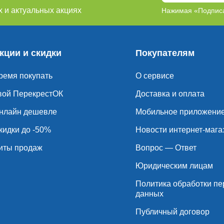
 и актуальных акциях
Нажимая «Подписа
кции и скидки
Покупателям
ремя покупать
О сервисе
вой ПерекрестОК
Доставка и оплата
нлайн дешевле
Мобильное приложени
кидки до -50%
Новости интернет-мага
иты продаж
Вопрос — Ответ
Юридическим лицам
Политика обработки п
данных
Публичный договор