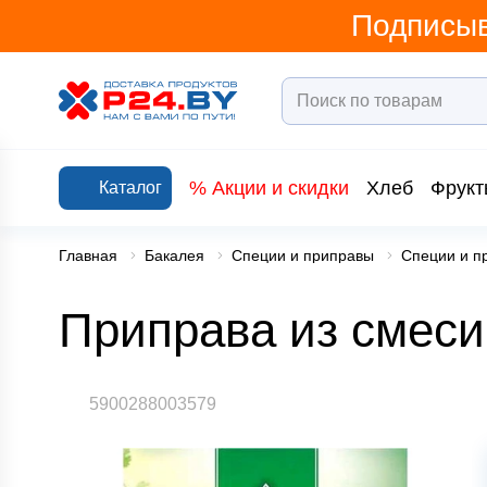
Подписыв
% Акции и скидки
Хлеб
Фрукт
Каталог
Главная
Бакалея
Специи и приправы
Специи и п
Приправа из смеси
5900288003579