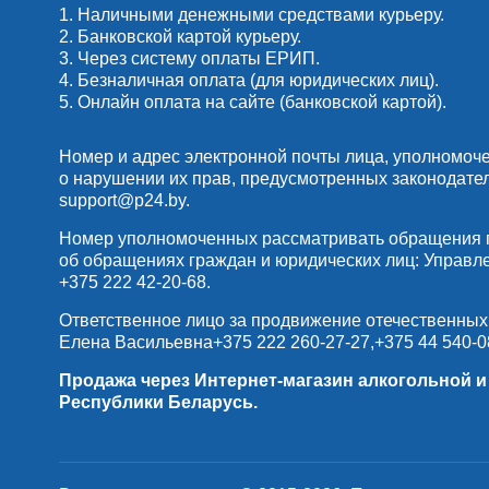
1. Наличными денежными средствами курьеру.
2. Банковской картой курьеру.
3. Через систему оплаты ЕРИП.
4. Безналичная оплата (для юридических лиц).
5. Онлайн оплата на сайте (банковской картой).
Номер и адрес электронной почты лица, уполномоч
о нарушении их прав, предусмотренных законодате
support@p24.by
.
Номер уполномоченных рассматривать обращения по
об обращениях граждан и юридических лиц: Управлени
+375 222 42-20-68
.
Ответственное лицо за продвижение отечественных
Елена Васильевна
+375 222 260-27-27
,
+375 44 540-0
Продажа через Интернет-магазин алкогольной 
Республики Беларусь.