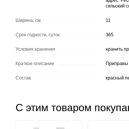
адрес: Рес
сельский с
Ширина, см
11
Срок годности, суток
365
Условия хранения
хранить пр
Краткое описание
Приправы 
Состав
красный пе
С этим товаром покупа