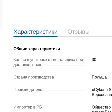
Характеристики
Отзывы
Общие характеристики
Кол-во в упаковке от поставщика при
30
доставке, шт/кг
Страна производства
Польша
Производитель
«Cykoria S
Верхослав
Импортер в РБ
Общество 