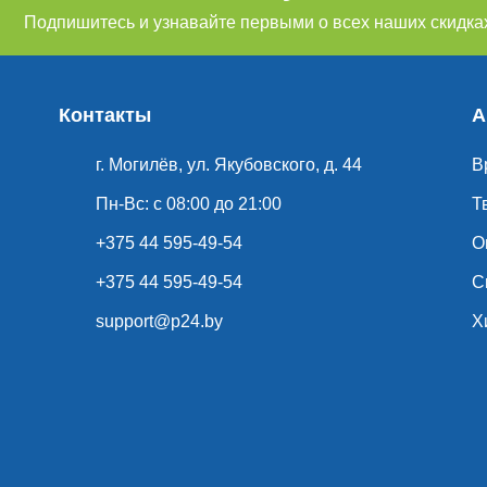
Подпишитесь и узнавайте первыми о всех наших скидках
Контакты
А
г. Могилёв, ул. Якубовского, д. 44
В
Пн-Вс: с 08:00 до 21:00
Т
+375 44 595-49-54
О
+375 44 595-49-54
С
support@p24.by
Х