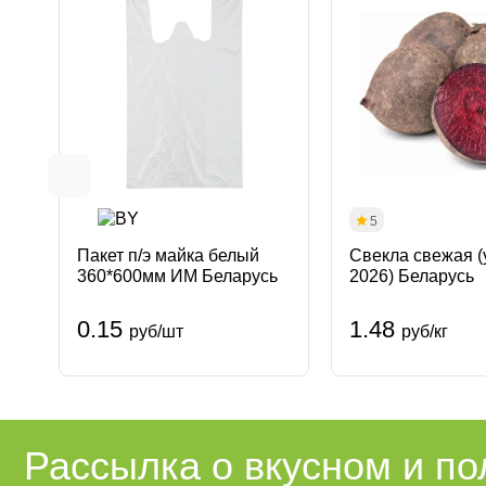
5
Пакет п/э майка белый
Свекла свежая 
360*600мм ИМ Беларусь
2026) Беларусь
0.15
1.48
руб/шт
руб/кг
Рассылка о вкусном и п