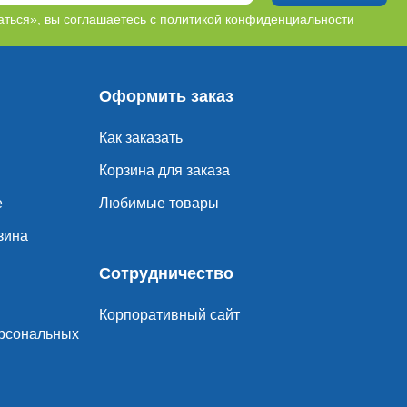
ться», вы соглашаетесь
с политикой конфиденциальности
Оформить заказ
Как заказать
Корзина для заказа
е
Любимые товары
зина
Сотрудничество
Корпоративный сайт
ерсональных