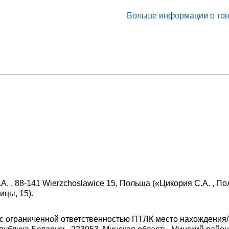
Больше информации о то
.A. , 88-141 Wierzchoslawice 15, Польша («Цикория С.А. , П
ицы, 15).
с ограниченной ответственностью ПТЛК место нахождения/