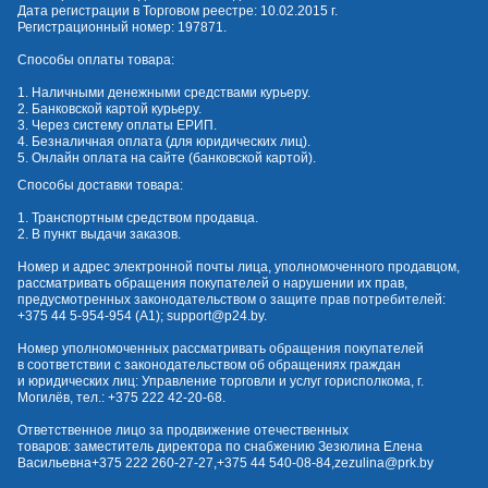
Дата регистрации в Торговом реестре: 10.02.2015 г.
Регистрационный номер: 197871.
Способы оплаты товара:
1. Наличными денежными средствами курьеру.
2. Банковской картой курьеру.
3. Через систему оплаты ЕРИП.
4. Безналичная оплата (для юридических лиц).
5. Онлайн оплата на сайте (банковской картой).
Способы доставки товара:
1. Транспортным средством продавца.
2. В пункт выдачи заказов.
Номер и адрес электронной почты лица, уполномоченного продавцом,
рассматривать обращения покупателей о нарушении их прав,
предусмотренных законодательством о защите прав потребителей:
+375 44 5-954-954
(А1);
support@p24.by
.
Номер уполномоченных рассматривать обращения покупателей
в соответствии с законодательством об обращениях граждан
и юридических лиц: Управление торговли и услуг горисполкома, г.
Могилёв, тел.:
+375 222 42-20-68
.
Ответственное лицо за продвижение отечественных
товаров: заместитель директора по снабжению Зезюлина Елена
Васильевна
+375 222 260-27-27
,
+375 44 540-08-84
,
zezulina@prk.by