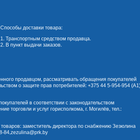
Способы доставки товара:
1. Транспортным средством продавца.
2. В пункт выдачи заказов.
енного продавцом, рассматривать обращения покупателей
льством о защите прав потребителей:
+375 44 5-954-954
(А1)
купателей в соответствии с законодательством
е торговли и услуг горисполкома, г. Могилёв, тел.:
 товаров: заместитель директора по снабжению Зезюлина
8-84
,
zezulina@prk.by