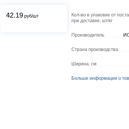
42.19
Кол-во в упаковке от пост
руб/шт
при доставке, шт/кг
Производитель
ИО
Страна производства
Ширина, см
Больше информации о то