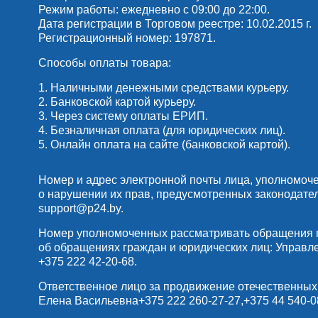
Режим работы: ежедневно с 09:00 до 22:00.
Дата регистрации в Торговом реестре: 10.02.2015 г.
Регистрационный номер: 197871.
Способы оплаты товара:
1. Наличными денежными средствами курьеру.
2. Банковской картой курьеру.
3. Через систему оплаты ЕРИП.
4. Безналичная оплата (для юридических лиц).
5. Онлайн оплата на сайте (банковской картой).
Номер и адрес электронной почты лица, уполномоч
о нарушении их прав, предусмотренных законодате
support@p24.by
.
Номер уполномоченных рассматривать обращения по
об обращениях граждан и юридических лиц: Управлени
+375 222 42-20-68
.
Ответственное лицо за продвижение отечественных
Елена Васильевна
+375 222 260-27-27
,
+375 44 540-0