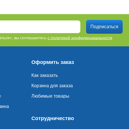
Подписаться
ться», вы соглашаетесь
с политикой конфиденциальности
Оформить заказ
Как заказать
Корзина для заказа
е
Любимые товары
зина
Сотрудничество