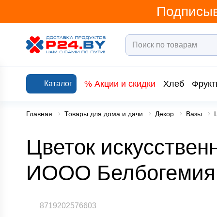
Подписыв
% Акции и скидки
Хлеб
Фрукт
Каталог
Главная
Товары для дома и дачи
Декор
Вазы
Цветок искусствен
ИООО Белбогемия
8719202576603