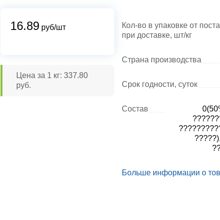
16.89
Кол-во в упаковке от пост
руб/шт
при доставке, шт/кг
Страна производства
Цена за 1 кг: 337.80
Срок годности, суток
руб.
Состав
0(50
??????
??????????
?????)
?
Больше информации о то