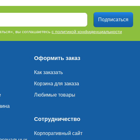
Подписаться
ться», вы соглашаетесь
с политикой конфиденциальности
Оформить заказ
Как заказать
Корзина для заказа
е
Любимые товары
зина
Сотрудничество
Корпоративный сайт
ерсональных