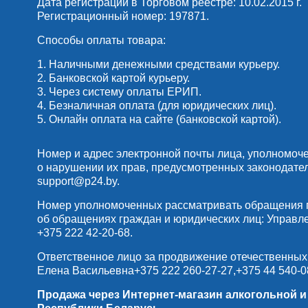
Дата регистрации в Торговом реестре: 10.02.2015 г.
Регистрационный номер: 197871.
Способы оплаты товара:
1. Наличными денежными средствами курьеру.
2. Банковской картой курьеру.
3. Через систему оплаты ЕРИП.
4. Безналичная оплата (для юридических лиц).
5. Онлайн оплата на сайте (банковской картой).
Номер и адрес электронной почты лица, уполномоч
о нарушении их прав, предусмотренных законодате
support@p24.by
.
Номер уполномоченных рассматривать обращения по
об обращениях граждан и юридических лиц: Управлени
+375 222 42-20-68
.
Ответственное лицо за продвижение отечественных
Елена Васильевна
+375 222 260-27-27
,
+375 44 540-0
Продажа через Интернет-магазин алкогольной 