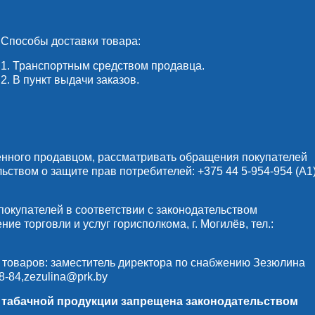
Способы доставки товара:
1. Транспортным средством продавца.
2. В пункт выдачи заказов.
енного продавцом, рассматривать обращения покупателей
льством о защите прав потребителей:
+375 44 5-954-954
(А1)
купателей в соответствии с законодательством
е торговли и услуг горисполкома, г. Могилёв, тел.:
 товаров: заместитель директора по снабжению Зезюлина
8-84
,
zezulina@prk.by
и табачной продукции запрещена законодательством