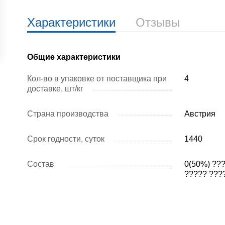
Характеристики
Отзывы
Общие характеристики
Кол-во в упаковке от поставщика при
4
доставке, шт/кг
Страна производства
Австрия
Срок годности, суток
1440
Состав
0(50%) ???
????? ????