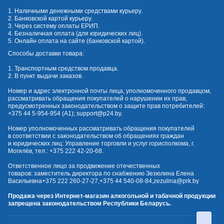
1. Наличными денежными средствами курьеру.
2. Банковской картой курьеру.
3. Через систему оплаты ЕРИП.
4. Безналичная оплата (для юридических лиц).
5. Онлайн оплата на сайте (банковской картой).
Способы доставки товара:
1. Транспортным средством продавца.
2. В пункт выдачи заказов.
Номер и адрес электронной почты лица, уполномоченного продавцом,
рассматривать обращения покупателей о нарушении их прав,
предусмотренных законодательством о защите прав потребителей:
+375 44 5-954-954
(А1);
support@p24.by
.
Номер уполномоченных рассматривать обращения покупателей
в соответствии с законодательством об обращениях граждан
и юридических лиц: Управление торговли и услуг горисполкома, г.
Могилёв, тел.:
+375 222 42-20-68
.
Ответственное лицо за продвижение отечественных
товаров: заместитель директора по снабжению Зезюлина Елена
Васильевна
+375 222 260-27-27
,
+375 44 540-08-84
,
zezulina@prk.by
Продажа через Интернет-магазин алкогольной и табачной продукции
запрещена законодательством Республики Беларусь.