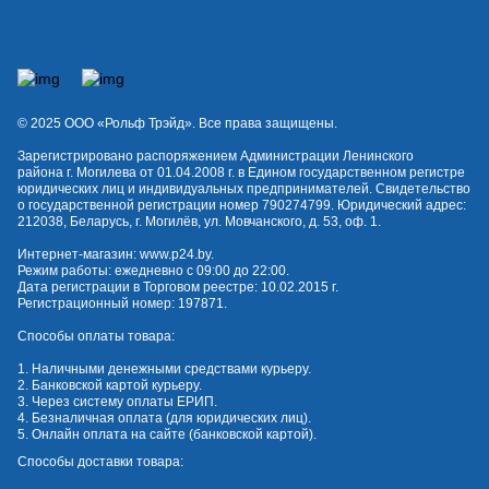
© 2025 OOO «Рольф Трэйд». Все права защищены.
Зарегистрировано распоряжением Администрации Ленинского
района г. Могилева от 01.04.2008 г. в Едином государственном регистре
юридических лиц и индивидуальных предпринимателей. Свидетельство
о государственной регистрации номер 790274799. Юридический адрес:
212038, Беларусь, г. Могилёв, ул. Мовчанского, д. 53, оф. 1.
Интернет-магазин:
www.p24.by
.
Режим работы: ежедневно с 09:00 до 22:00.
Дата регистрации в Торговом реестре: 10.02.2015 г.
Регистрационный номер: 197871.
Способы оплаты товара:
1. Наличными денежными средствами курьеру.
2. Банковской картой курьеру.
3. Через систему оплаты ЕРИП.
4. Безналичная оплата (для юридических лиц).
5. Онлайн оплата на сайте (банковской картой).
Способы доставки товара: