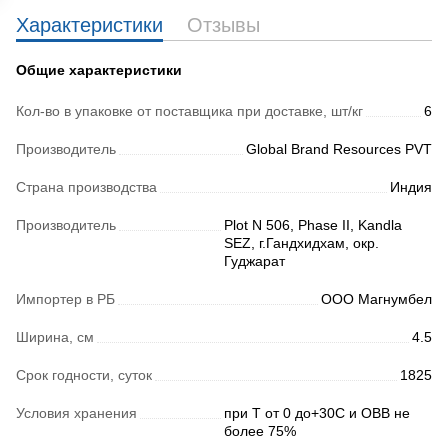
Характеристики
Отзывы
Общие характеристики
Кол-во в упаковке от поставщика при доставке, шт/кг
6
Производитель
Global Brand Resources PVT
Страна производства
Индия
Производитель
Plot N 506, Phase II, Kandla
SEZ, г.Гандхидхам, окр.
Гуджарат
Импортер в РБ
ООО Магнумбел
Ширина, см
4.5
Срок годности, суток
1825
Условия хранения
при Т от 0 до+30С и ОВВ не
более 75%