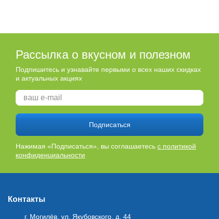
Рассылка о вкусном и полезном
Подпишитесь и узнавайте первыми о всех наших скидках
и актуальных акциях
Подписаться
Нажимая «Подписаться», вы соглашаетесь
с политикой
конфиденциальности
Контакты
г. Могилёв, ул. Якубовского, д. 44