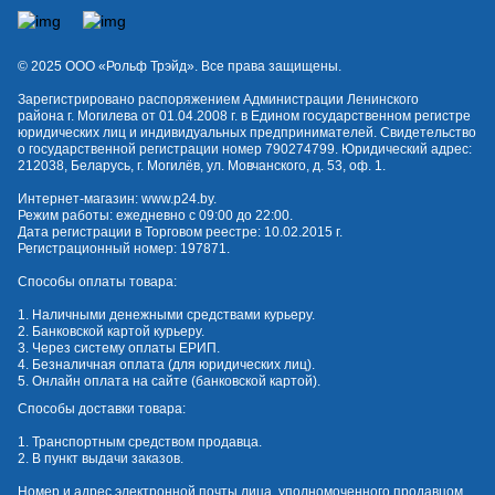
© 2025 OOO «Рольф Трэйд». Все права защищены.
Зарегистрировано распоряжением Администрации Ленинского
района г. Могилева от 01.04.2008 г. в Едином государственном регистре
юридических лиц и индивидуальных предпринимателей. Свидетельство
о государственной регистрации номер 790274799. Юридический адрес:
212038, Беларусь, г. Могилёв, ул. Мовчанского, д. 53, оф. 1.
Интернет-магазин:
www.p24.by
.
Режим работы: ежедневно с 09:00 до 22:00.
Дата регистрации в Торговом реестре: 10.02.2015 г.
Регистрационный номер: 197871.
Способы оплаты товара:
1. Наличными денежными средствами курьеру.
2. Банковской картой курьеру.
3. Через систему оплаты ЕРИП.
4. Безналичная оплата (для юридических лиц).
5. Онлайн оплата на сайте (банковской картой).
Способы доставки товара:
1. Транспортным средством продавца.
2. В пункт выдачи заказов.
Номер и адрес электронной почты лица, уполномоченного продавцом,