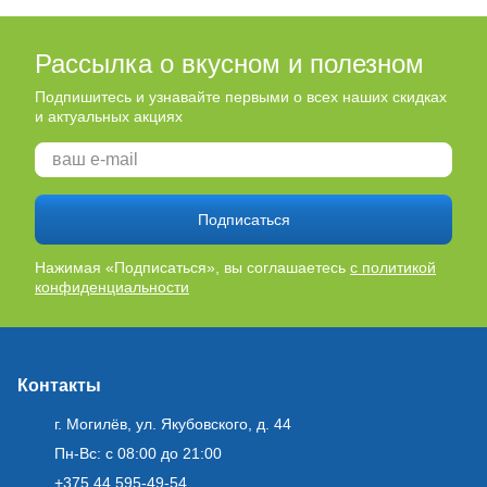
Рассылка о вкусном и полезном
Подпишитесь и узнавайте первыми о всех наших скидках
и актуальных акциях
Подписаться
Нажимая «Подписаться», вы соглашаетесь
с политикой
конфиденциальности
Контакты
г. Могилёв, ул. Якубовского, д. 44
Пн-Вс: с 08:00 до 21:00
+375 44 595-49-54