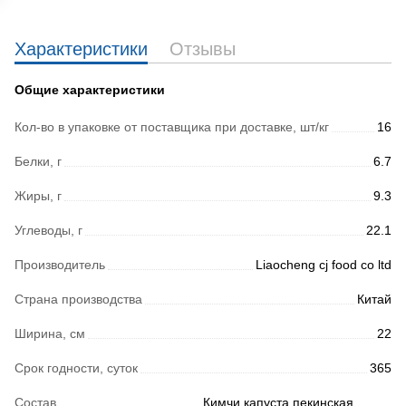
Характеристики
Отзывы
Общие характеристики
Кол-во в упаковке от поставщика при доставке, шт/кг
16
Белки, г
6.7
Жиры, г
9.3
Углеводы, г
22.1
Производитель
Liaocheng cj food co ltd
Страна производства
Китай
Ширина, см
22
Срок годности, суток
365
Состав
Кимчи капуста пекинская,