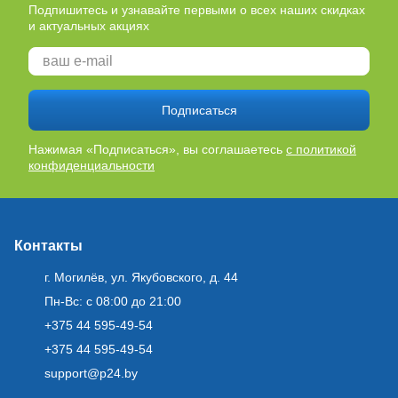
Подпишитесь и узнавайте первыми о всех наших скидках
и актуальных акциях
Подписаться
Нажимая «Подписаться», вы соглашаетесь
с политикой
конфиденциальности
Контакты
г. Могилёв, ул. Якубовского, д. 44
Пн-Вс: с 08:00 до 21:00
+375 44 595-49-54
+375 44 595-49-54
support@p24.by