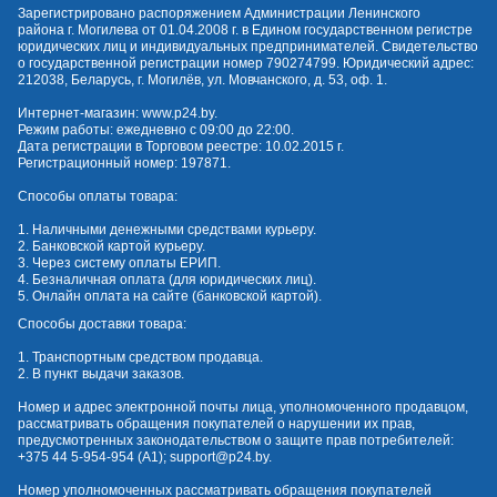
Зарегистрировано распоряжением Администрации Ленинского
района г. Могилева от 01.04.2008 г. в Едином государственном регистре
юридических лиц и индивидуальных предпринимателей. Свидетельство
о государственной регистрации номер 790274799. Юридический адрес:
212038, Беларусь, г. Могилёв, ул. Мовчанского, д. 53, оф. 1.
Интернет-магазин:
www.p24.by
.
Режим работы: ежедневно с 09:00 до 22:00.
Дата регистрации в Торговом реестре: 10.02.2015 г.
Регистрационный номер: 197871.
Способы оплаты товара:
1. Наличными денежными средствами курьеру.
2. Банковской картой курьеру.
3. Через систему оплаты ЕРИП.
4. Безналичная оплата (для юридических лиц).
5. Онлайн оплата на сайте (банковской картой).
Способы доставки товара:
1. Транспортным средством продавца.
2. В пункт выдачи заказов.
Номер и адрес электронной почты лица, уполномоченного продавцом,
рассматривать обращения покупателей о нарушении их прав,
предусмотренных законодательством о защите прав потребителей:
+375 44 5-954-954
(А1);
support@p24.by
.
Номер уполномоченных рассматривать обращения покупателей