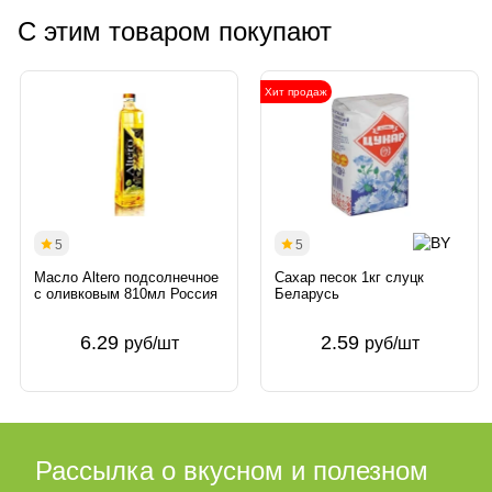
С этим товаром покупают
Хит продаж
5
5
Масло Altero подсолнечное
Сахар песок 1кг слуцк
с оливковым 810мл Россия
Беларусь
6.29
2.59
руб/шт
руб/шт
Рассылка о вкусном и полезном