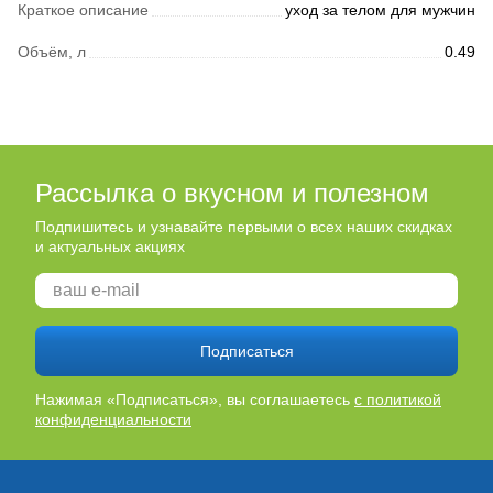
Краткое описание
уход за телом для мужчин
Объём, л
0.49
Рассылка о вкусном и полезном
Подпишитесь и узнавайте первыми о всех наших скидках
и актуальных акциях
Подписаться
Нажимая «Подписаться», вы соглашаетесь
с политикой
конфиденциальности