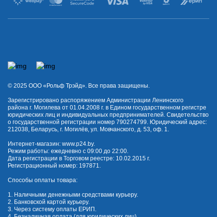
© 2025 OOO «Рольф Трэйд». Все права защищены.
Зарегистрировано распоряжением Администрации Ленинского
района г. Могилева от 01.04.2008 г. в Едином государственном регистре
юридических лиц и индивидуальных предпринимателей. Свидетельство
о государственной регистрации номер 790274799. Юридический адрес:
212038, Беларусь, г. Могилёв, ул. Мовчанского, д. 53, оф. 1.
Интернет-магазин:
www.p24.by
.
Режим работы: ежедневно с 09:00 до 22:00.
Дата регистрации в Торговом реестре: 10.02.2015 г.
Регистрационный номер: 197871.
Способы оплаты товара:
1. Наличными денежными средствами курьеру.
2. Банковской картой курьеру.
3. Через систему оплаты ЕРИП.
4. Безналичная оплата (для юридических лиц).