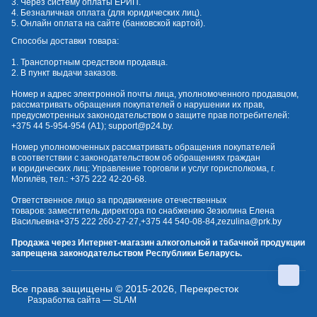
3. Через систему оплаты ЕРИП.
4. Безналичная оплата (для юридических лиц).
5. Онлайн оплата на сайте (банковской картой).
Способы доставки товара:
1. Транспортным средством продавца.
2. В пункт выдачи заказов.
Номер и адрес электронной почты лица, уполномоченного продавцом,
рассматривать обращения покупателей о нарушении их прав,
предусмотренных законодательством о защите прав потребителей:
+375 44 5-954-954
(А1);
support@p24.by
.
Номер уполномоченных рассматривать обращения покупателей
в соответствии с законодательством об обращениях граждан
и юридических лиц: Управление торговли и услуг горисполкома, г.
Могилёв, тел.:
+375 222 42-20-68
.
Ответственное лицо за продвижение отечественных
товаров: заместитель директора по снабжению Зезюлина Елена
Васильевна
+375 222 260-27-27
,
+375 44 540-08-84
,
zezulina@prk.by
Продажа через Интернет-магазин алкогольной и табачной продукции
запрещена законодательством Республики Беларусь.
Все права защищены © 2015-2026, Перекресток
Разработка сайта — SLAM