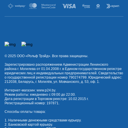
© 2025 OOO «Рольф Трэйд». Все права защищены.
Зарегистрировано распоряжением Администрации Ленинского
района г. Могилева от 01.04.2008 г. в Едином государственном регистре
юридических лиц и индивидуальных предпринимателей. Свидетельство
о государственной регистрации номер 790274799. Юридический адрес:
212038, Беларусь, г. Могилёв, ул. Мовчанского, д. 53, оф. 1.
Интернет-магазин:
www.p24.by
.
Режим работы: ежедневно с 09:00 до 22:00.
Дата регистрации в Торговом реестре: 10.02.2015 г.
Регистрационный номер: 197871.
Способы оплаты товара:
1. Наличными денежными средствами курьеру.
2. Банковской картой курьеру.