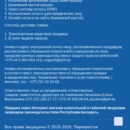
1. Наличными денежными средствами курьеру.
2. Банковской картой курьеру.
3. Через систему оплаты ЕРИП.
4. Безналичная оплата (для юридических лиц).
5. Онлайн оплата на сайте (банковской картой).
Способы доставки товара:
1. Транспортным средством продавца.
2. В пункт выдачи заказов.
Номер и адрес электронной почты лица, уполномоченного продавцом,
рассматривать обращения покупателей о нарушении их прав,
предусмотренных законодательством о защите прав потребителей:
+375 44 5-954-954
(А1);
support@p24.by
.
Номер уполномоченных рассматривать обращения покупателей
в соответствии с законодательством об обращениях граждан
и юридических лиц: Управление торговли и услуг горисполкома, г.
Могилёв, тел.:
+375 222 42-20-68
.
Ответственное лицо за продвижение отечественных
товаров: заместитель директора по снабжению Зезюлина Елена
Васильевна
+375 222 260-27-27
,
+375 44 540-08-84
,
zezulina@prk.by
Продажа через Интернет-магазин алкогольной и табачной продукции
запрещена законодательством Республики Беларусь.
Все права защищены © 2015-2026, Перекресток