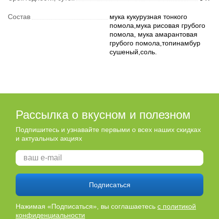
Состав
мука кукурузная тонкого
помола,мука рисовая грубого
помола, мука амарантовая
грубого помола,топинамбур
сушеный,соль.
Рассылка о вкусном и полезном
Подпишитесь и узнавайте первыми о всех наших скидках
и актуальных акциях
Подписаться
Нажимая «Подписаться», вы соглашаетесь
с политикой
конфиденциальности