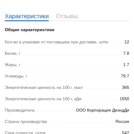
Характеристики
Отзывы
Общие характеристики
Кол-во в упаковке от поставщика при доставке, шт/кг
12
Белки, г
7.8
Жиры, г
1.7
Углеводы, г
79.7
Энергетическая ценность на 100 г, ккал
365
Энергетическая ценность на 100 г, кДж
1550
Производитель
ООО Корпорация ДиэндДи
Страна производства
Россия
Срок годности, суток
547