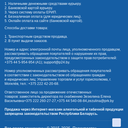
1. Наличными денежными средствами курьеру.
2. Банковской картой курьеру.
3. Через систему оплаты ЕРИП.
4. Безналичная оплата (для юридических лиц).
5. Онлайн оплата на сайте (банковской картой).
Способы доставки товара:
1. Транспортным средством продавца.
2. В пункт выдачи заказов.
Номер и адрес электронной почты лица, уполномоченного продавцом,
рассматривать обращения покупателей о нарушении их прав,
предусмотренных законодательством о защите прав потребителей:
+375 44 5-954-954
(А1);
support@p24.by
.
Номер уполномоченных рассматривать обращения покупателей
в соответствии с законодательством об обращениях граждан
и юридических лиц: Управление торговли и услуг горисполкома, г.
Могилёв, тел.:
+375 222 42-20-68
.
Ответственное лицо за продвижение отечественных
товаров: заместитель директора по снабжению Зезюлина Елена
Васильевна
+375 222 260-27-27
,
+375 44 540-08-84
,
zezulina@prk.by
Продажа через Интернет-магазин алкогольной и табачной продукции
запрещена законодательством Республики Беларусь.