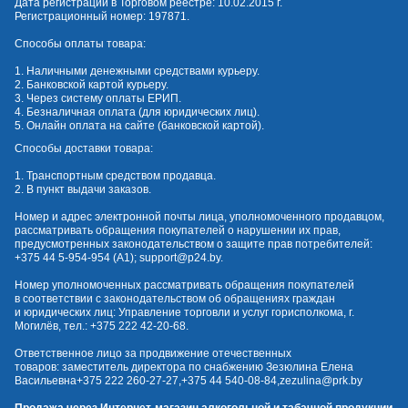
Дата регистрации в Торговом реестре: 10.02.2015 г.
Регистрационный номер: 197871.
Способы оплаты товара:
1. Наличными денежными средствами курьеру.
2. Банковской картой курьеру.
3. Через систему оплаты ЕРИП.
4. Безналичная оплата (для юридических лиц).
5. Онлайн оплата на сайте (банковской картой).
Способы доставки товара:
1. Транспортным средством продавца.
2. В пункт выдачи заказов.
Номер и адрес электронной почты лица, уполномоченного продавцом,
рассматривать обращения покупателей о нарушении их прав,
предусмотренных законодательством о защите прав потребителей:
+375 44 5-954-954
(А1);
support@p24.by
.
Номер уполномоченных рассматривать обращения покупателей
в соответствии с законодательством об обращениях граждан
и юридических лиц: Управление торговли и услуг горисполкома, г.
Могилёв, тел.:
+375 222 42-20-68
.
Ответственное лицо за продвижение отечественных
товаров: заместитель директора по снабжению Зезюлина Елена
Васильевна
+375 222 260-27-27
,
+375 44 540-08-84
,
zezulina@prk.by