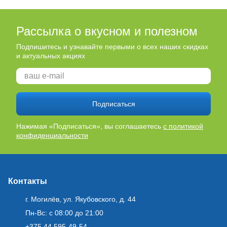
Рассылка о вкусном и полезном
Подпишитесь и узнавайте первыми о всех наших скидках
и актуальных акциях
Подписаться
Нажимая «Подписаться», вы соглашаетесь
с политикой
конфиденциальности
Контакты
г. Могилёв, ул. Якубовского, д. 44
Пн-Вс: с 08:00 до 21:00
+375 44 595-49-54