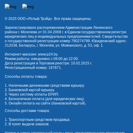
© 2025 OOO «Рольф Трэйд». Все права защищены.
Зарегистрировано распоряжением Администрации Ленинского
района г. Могилева от 01.04.2008 г. в Едином государственном регистре
юридических лиц и индивидуальных предпринимателей. Свидетельство
о государственной регистрации номер 790274799. Юридический адрес:
212038, Беларусь, г. Могилёв, ул. Мовчанского, д. 53, оф. 1.
Интернет-магазин:
www.p24.by
.
Режим работы: ежедневно с 09:00 до 22:00.
Дата регистрации в Торговом реестре: 10.02.2015 г.
Регистрационный номер: 197871.
Способы оплаты товара:
1. Наличными денежными средствами курьеру.
2. Банковской картой курьеру.
3. Через систему оплаты ЕРИП.
4. Безналичная оплата (для юридических лиц).
5. Онлайн оплата на сайте (банковской картой).
Способы доставки товара:
1. Транспортным средством продавца.
2. В пункт выдачи заказов.