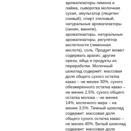
ароматизаторы лимона и
лайма, сыворотка молочная
сухая, эмульгатор (лецитин
соевый), спирт этиловый,
натуральные ароматизаторы
(хинин, ванили),
ароматизаторы, натуральные
ароматизаторы, регулятор
кислотности (лимонная
кислота), соль. Продукт может
содержать арахис, другие
орехи, яйца и продукты их
переработки. Молочный
шоколад содержит: массовая
доля общего сухого остатка
какао – не менее 30%, сухого
обезжиренного остатка какао –
не менее 2,5%, сухого общего
остатка молока – не менее
14%, молочного жира – не
менее 3,5%. Темный шоколад
содержит: массовая доля
общего сухого остатка какао –
не менее 40%. Белый шоколад
содержит: массовая доля