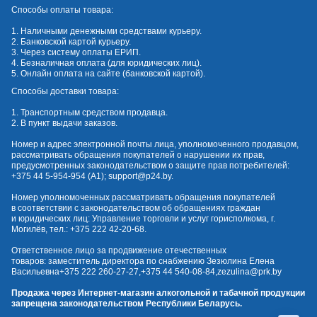
Способы оплаты товара:
1. Наличными денежными средствами курьеру.
2. Банковской картой курьеру.
3. Через систему оплаты ЕРИП.
4. Безналичная оплата (для юридических лиц).
5. Онлайн оплата на сайте (банковской картой).
Способы доставки товара:
1. Транспортным средством продавца.
2. В пункт выдачи заказов.
Номер и адрес электронной почты лица, уполномоченного продавцом,
рассматривать обращения покупателей о нарушении их прав,
предусмотренных законодательством о защите прав потребителей:
+375 44 5-954-954
(А1);
support@p24.by
.
Номер уполномоченных рассматривать обращения покупателей
в соответствии с законодательством об обращениях граждан
и юридических лиц: Управление торговли и услуг горисполкома, г.
Могилёв, тел.:
+375 222 42-20-68
.
Ответственное лицо за продвижение отечественных
товаров: заместитель директора по снабжению Зезюлина Елена
Васильевна
+375 222 260-27-27
,
+375 44 540-08-84
,
zezulina@prk.by
Продажа через Интернет-магазин алкогольной и табачной продукции
запрещена законодательством Республики Беларусь.