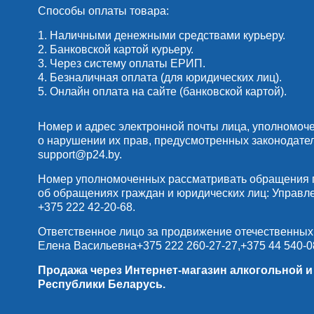
Способы оплаты товара:
1. Наличными денежными средствами курьеру.
2. Банковской картой курьеру.
3. Через систему оплаты ЕРИП.
4. Безналичная оплата (для юридических лиц).
5. Онлайн оплата на сайте (банковской картой).
Номер и адрес электронной почты лица, уполномоч
о нарушении их прав, предусмотренных законодате
support@p24.by
.
Номер уполномоченных рассматривать обращения по
об обращениях граждан и юридических лиц: Управлени
+375 222 42-20-68
.
Ответственное лицо за продвижение отечественных
Елена Васильевна
+375 222 260-27-27
,
+375 44 540-0
Продажа через Интернет-магазин алкогольной 
Республики Беларусь.