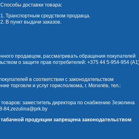
Способы доставки товара:
1. Транспортным средством продавца.
2. В пункт выдачи заказов.
енного продавцом, рассматривать обращения покупателей
льством о защите прав потребителей:
+375 44 5-954-954
(А1)
купателей в соответствии с законодательством
е торговли и услуг горисполкома, г. Могилёв, тел.:
 товаров: заместитель директора по снабжению Зезюлина
8-84
,
zezulina@prk.by
и табачной продукции запрещена законодательством