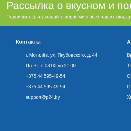
Рассылка о вкусном и п
Подпишитесь и узнавайте первыми о всех наших скидках
Контакты
А
г. Могилёв, ул. Якубовского, д. 44
В
Пн-Вс: с 08:00 до 21:00
Т
+375 44 595-49-54
О
+375 44 595-49-54
С
support@p24.by
Х