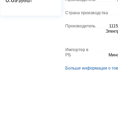
руб/шт
Страна производства
Производитель
1115
Элект
Импортер в
РБ
Мин
Больше информации о то