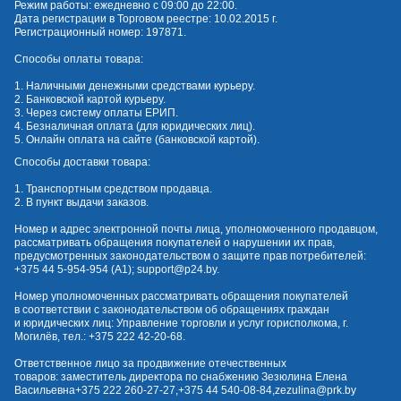
Режим работы: ежедневно с 09:00 до 22:00.
Дата регистрации в Торговом реестре: 10.02.2015 г.
Регистрационный номер: 197871.
Способы оплаты товара:
1. Наличными денежными средствами курьеру.
2. Банковской картой курьеру.
3. Через систему оплаты ЕРИП.
4. Безналичная оплата (для юридических лиц).
5. Онлайн оплата на сайте (банковской картой).
Способы доставки товара:
1. Транспортным средством продавца.
2. В пункт выдачи заказов.
Номер и адрес электронной почты лица, уполномоченного продавцом,
рассматривать обращения покупателей о нарушении их прав,
предусмотренных законодательством о защите прав потребителей:
+375 44 5-954-954
(А1);
support@p24.by
.
Номер уполномоченных рассматривать обращения покупателей
в соответствии с законодательством об обращениях граждан
и юридических лиц: Управление торговли и услуг горисполкома, г.
Могилёв, тел.:
+375 222 42-20-68
.
Ответственное лицо за продвижение отечественных
товаров: заместитель директора по снабжению Зезюлина Елена
Васильевна
+375 222 260-27-27
,
+375 44 540-08-84
,
zezulina@prk.by