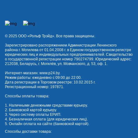
© 2025 OOO «Рольф Трэйд». Все права защищены.
Зарегистрировано распоряжением Администрации Ленинского
района г. Могилева от 01.04.2008 г. в Едином государственном регистре
юридических лиц и индивидуальных предпринимателей. Свидетельство
о государственной регистрации номер 790274799. Юридический адрес:
212038, Беларусь, г. Могилёв, ул. Мовчанского, д. 53, оф. 1.
Интернет-магазин:
www.p24.by
.
Режим работы: ежедневно с 09:00 до 22:00.
Дата регистрации в Торговом реестре: 10.02.2015 г.
Регистрационный номер: 197871.
Способы оплаты товара:
1. Наличными денежными средствами курьеру.
2. Банковской картой курьеру.
3. Через систему оплаты ЕРИП.
4. Безналичная оплата (для юридических лиц).
5. Онлайн оплата на сайте (банковской картой).
Способы доставки товара: