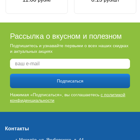
Рассылка о вкусном и полезном
Подпишитесь и узнавайте первыми о всех наших скидках
и актуальных акциях
Подписаться
Нажимая «Подписаться», вы соглашаетесь
с политикой
конфиденциальности
Контакты
г. Могилёв, ул. Якубовского, д. 44