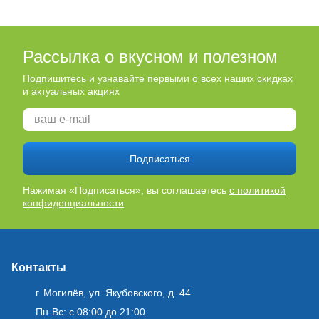
Рассылка о вкусном и полезном
Подпишитесь и узнавайте первыми о всех наших скидках
и актуальных акциях
Подписаться
Нажимая «Подписаться», вы соглашаетесь
с политикой
конфиденциальности
Контакты
г. Могилёв, ул. Якубовского, д. 44
Пн-Вс: с 08:00 до 21:00