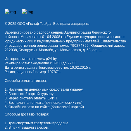
© 2025 OOO «Рольф Трэйд». Все права защищены.
Зарегистрировано распоряжением Администрации Ленинского
района г. Могилева от 01.04.2008 г. в Едином государственном регистре
юридических лиц и индивидуальных предпринимателей. Свидетельство
о государственной регистрации номер 790274799. Юридический адрес:
212038, Беларусь, г. Могилёв, ул. Мовчанского, д. 53, оф. 1.
Интернет-магазин:
www.p24.by
.
Режим работы: ежедневно с 09:00 до 22:00.
Дата регистрации в Торговом реестре: 10.02.2015 г.
Регистрационный номер: 197871.
Способы оплаты товара:
1. Наличными денежными средствами курьеру.
2. Банковской картой курьеру.
3. Через систему оплаты ЕРИП.
4. Безналичная оплата (для юридических лиц).
5. Онлайн оплата на сайте (банковской картой).
Способы доставки товара:
1. Транспортным средством продавца.
2. В пункт выдачи заказов.