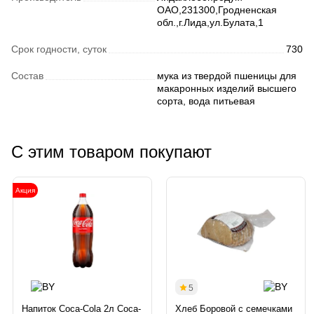
ОАО,231300,Гродненская
обл.,г.Лида,ул.Булата,1
Срок годности, суток
730
Состав
мука из твердой пшеницы для
макаронных изделий высшего
сорта, вода питьевая
С этим товаром покупают
Акция
5
Напиток Coca-Cola 2л Coca-
Хлеб Боровой с семечками