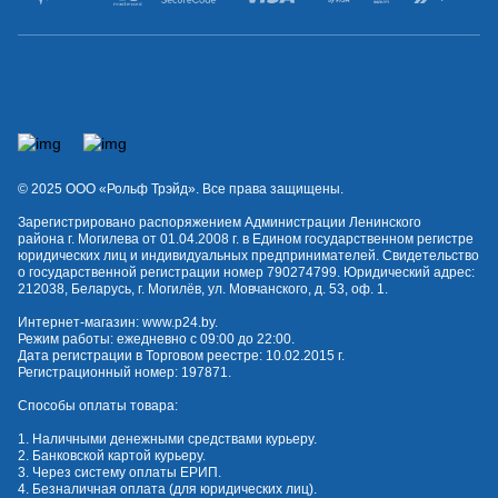
© 2025 OOO «Рольф Трэйд». Все права защищены.
Зарегистрировано распоряжением Администрации Ленинского
района г. Могилева от 01.04.2008 г. в Едином государственном регистре
юридических лиц и индивидуальных предпринимателей. Свидетельство
о государственной регистрации номер 790274799. Юридический адрес:
212038, Беларусь, г. Могилёв, ул. Мовчанского, д. 53, оф. 1.
Интернет-магазин:
www.p24.by
.
Режим работы: ежедневно с 09:00 до 22:00.
Дата регистрации в Торговом реестре: 10.02.2015 г.
Регистрационный номер: 197871.
Способы оплаты товара:
1. Наличными денежными средствами курьеру.
2. Банковской картой курьеру.
3. Через систему оплаты ЕРИП.
4. Безналичная оплата (для юридических лиц).