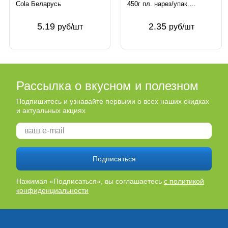
Cola Беларусь
450г пл. нарез/упак.
Домочай Беларусь
5.19
2.35
руб/шт
руб/шт
Рассылка о вкусном и полезном
Подпишитесь и узнавайте первыми о всех наших скидках
и актуальных акциях
Подписаться
Нажимая «Подписаться», вы соглашаетесь
с политикой
конфиденциальности