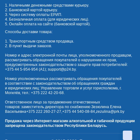
1. Наличными денежными средствами курьеру.
2. Банковской картой курьеру.
3. Через систему оплаты ЕРИП.
4. Безналичная оплата (для юридических лиц).
5. Онлайн оплата на сайте (банковской картой).
Способы доставки товара:
1. Транспортным средством продавца.
2. В пункт выдачи заказов.
Номер и адрес электронной почты лица, уполномоченного продавцом,
рассматривать обращения покупателей о нарушении их прав,
предусмотренных законодательством о защите прав потребителей:
+375 44 5-954-954
(А1);
support@p24.by
.
Номер уполномоченных рассматривать обращения покупателей
в соответствии с законодательством об обращениях граждан
и юридических лиц: Управление торговли и услуг горисполкома, г.
Могилёв, тел.:
+375 222 42-20-68
.
Ответственное лицо за продвижение отечественных
товаров: заместитель директора по снабжению Зезюлина Елена
Васильевна
+375 222 260-27-27
,
+375 44 540-08-84
,
zezulina@prk.by
Продажа через Интернет-магазин алкогольной и табачной продукции
запрещена законодательством Республики Беларусь.