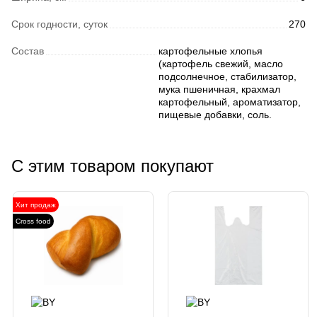
Срок годности, суток
270
Состав
картофельные хлопья
(картофель свежий, масло
подсолнечное, стабилизатор,
мука пшеничная, крахмал
картофельный, ароматизатор,
пищевые добавки, соль.
С этим товаром покупают
Хит продаж
Cross food