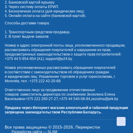
2. Банковской картой курьеру.
3. Через систему оплаты ЕРИП.
4. Безналичная оплата (для юридических лиц).
5. Онлайн оплата на сайте (банковской картой).
Способы доставки товара:
1. Транспортным средством продавца.
2. В пункт выдачи заказов.
Номер и адрес электронной почты лица, уполномоченного продавцом,
рассматривать обращения покупателей о нарушении их прав,
предусмотренных законодательством о защите прав потребителей:
+375 44 5-954-954
(А1);
support@p24.by
.
Номер уполномоченных рассматривать обращения покупателей
в соответствии с законодательством об обращениях граждан
и юридических лиц: Управление торговли и услуг горисполкома, г.
Могилёв, тел.:
+375 222 42-20-68
.
Ответственное лицо за продвижение отечественных
товаров: заместитель директора по снабжению Зезюлина Елена
Васильевна
+375 222 260-27-27
,
+375 44 540-08-84
,
zezulina@prk.by
Продажа через Интернет-магазин алкогольной и табачной продукции
запрещена законодательством Республики Беларусь.
Все права защищены © 2015-2026, Перекресток
Разработка сайта — SLAM