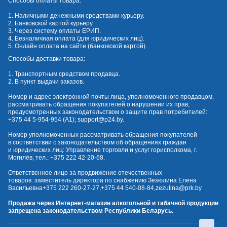
Способы оплаты товара:
1. Наличными денежными средствами курьеру.
2. Банковской картой курьеру.
3. Через систему оплаты ЕРИП.
4. Безналичная оплата (для юридических лиц).
5. Онлайн оплата на сайте (банковской картой).
Способы доставки товара:
1. Транспортным средством продавца.
2. В пункт выдачи заказов.
Номер и адрес электронной почты лица, уполномоченного продавцом,
рассматривать обращения покупателей о нарушении их прав,
предусмотренных законодательством о защите прав потребителей:
+375 44 5-954-954
(А1);
support@p24.by
.
Номер уполномоченных рассматривать обращения покупателей
в соответствии с законодательством об обращениях граждан
и юридических лиц: Управление торговли и услуг горисполкома, г.
Могилёв, тел.:
+375 222 42-20-68
.
Ответственное лицо за продвижение отечественных
товаров: заместитель директора по снабжению Зезюлина Елена
Васильевна
+375 222 260-27-27
,
+375 44 540-08-84
,
zezulina@prk.by
Продажа через Интернет-магазин алкогольной и табачной продукции
запрещена законодательством Республики Беларусь.