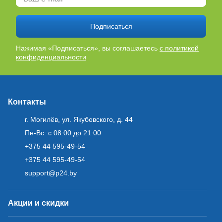
Подписаться
Нажимая «Подписаться», вы соглашаетесь
с политикой
конфиденциальности
Контакты
г. Могилёв, ул. Якубовского, д. 44
Пн-Вс: с 08:00 до 21:00
+375 44 595-49-54
+375 44 595-49-54
support@p24.by
Акции и скидки