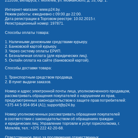
212038, Беларусь, г. Могилёв, ул. Мовчанского, д. 53, оф. 1.
Интернет-магазин:
www.p24.by
.
Режим работы: ежедневно с 09:00 до 22:00.
Дата регистрации в Торговом реестре: 10.02.2015 г.
Регистрационный номер: 197871.
Способы оплаты товара:
1. Наличными денежными средствами курьеру.
2. Банковской картой курьеру.
3. Через систему оплаты ЕРИП.
4. Безналичная оплата (для юридических лиц).
5. Онлайн оплата на сайте (банковской картой).
Способы доставки товара:
1. Транспортным средством продавца.
2. В пункт выдачи заказов.
Номер и адрес электронной почты лица, уполномоченного продавцом,
рассматривать обращения покупателей о нарушении их прав,
предусмотренных законодательством о защите прав потребителей:
+375 44 5-954-954
(А1);
support@p24.by
.
Номер уполномоченных рассматривать обращения покупателей
в соответствии с законодательством об обращениях граждан
и юридических лиц: Управление торговли и услуг горисполкома, г.
Могилёв, тел.:
+375 222 42-20-68
.
Ответственное лицо за продвижение отечественных