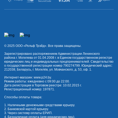
© 2025 OOO «Рольф Трэйд». Все права защищены.
Зарегистрировано распоряжением Администрации Ленинского
района г. Могилева от 01.04.2008 г. в Едином государственном регистре
юридических лиц и индивидуальных предпринимателей. Свидетельство
о государственной регистрации номер 790274799. Юридический адрес:
212038, Беларусь, г. Могилёв, ул. Мовчанского, д. 53, оф. 1.
Интернет-магазин:
www.p24.by
.
Режим работы: ежедневно с 09:00 до 22:00.
Дата регистрации в Торговом реестре: 10.02.2015 г.
Регистрационный номер: 197871.
Способы оплаты товара:
1. Наличными денежными средствами курьеру.
2. Банковской картой курьеру.
3. Через систему оплаты ЕРИП.
4. Безналичная оплата (для юридических лиц).