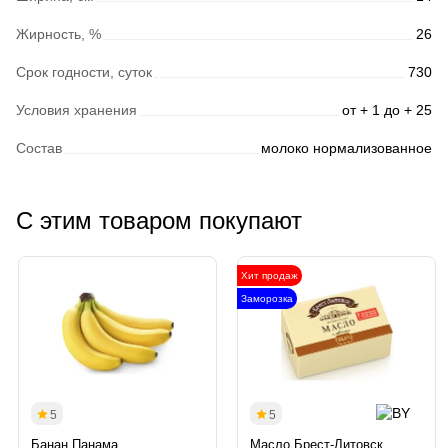
Жирность, %
26
Срок годности, суток
730
Условия хранения
от + 1 до + 25
Состав
молоко нормализованное
С этим товаром покупают
Хит продаж
Заморозка
5
5
Банан Панама
Масло Брест-Литовск