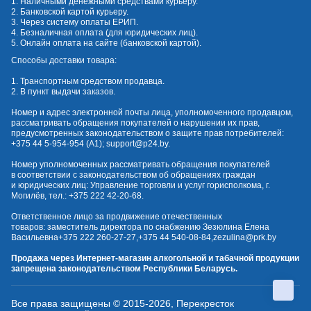
1. Наличными денежными средствами курьеру.
2. Банковской картой курьеру.
3. Через систему оплаты ЕРИП.
4. Безналичная оплата (для юридических лиц).
5. Онлайн оплата на сайте (банковской картой).
Способы доставки товара:
1. Транспортным средством продавца.
2. В пункт выдачи заказов.
Номер и адрес электронной почты лица, уполномоченного продавцом,
рассматривать обращения покупателей о нарушении их прав,
предусмотренных законодательством о защите прав потребителей:
+375 44 5-954-954
(А1);
support@p24.by
.
Номер уполномоченных рассматривать обращения покупателей
в соответствии с законодательством об обращениях граждан
и юридических лиц: Управление торговли и услуг горисполкома, г.
Могилёв, тел.:
+375 222 42-20-68
.
Ответственное лицо за продвижение отечественных
товаров: заместитель директора по снабжению Зезюлина Елена
Васильевна
+375 222 260-27-27
,
+375 44 540-08-84
,
zezulina@prk.by
Продажа через Интернет-магазин алкогольной и табачной продукции
запрещена законодательством Республики Беларусь.
Все права защищены © 2015-2026, Перекресток