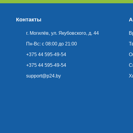
Контакты
А
г. Могилёв, ул. Якубовского, д. 44
В
Пн-Вс: с 08:00 до 21:00
Т
+375 44 595-49-54
О
+375 44 595-49-54
С
support@p24.by
Х