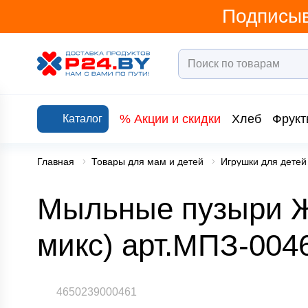
Подписыв
% Акции и скидки
Хлеб
Фрукт
Каталог
Главная
Товары для мам и детей
Игрушки для детей
Мыльные пузыри Ж
микс) арт.МПЗ-004
4650239000461