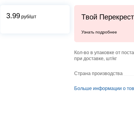
3.99
Твой Перекрес
руб/шт
Узнать подробнее
Кол-во в упаковке от пост
при доставке, шт/кг
Страна производства
Больше информации о то