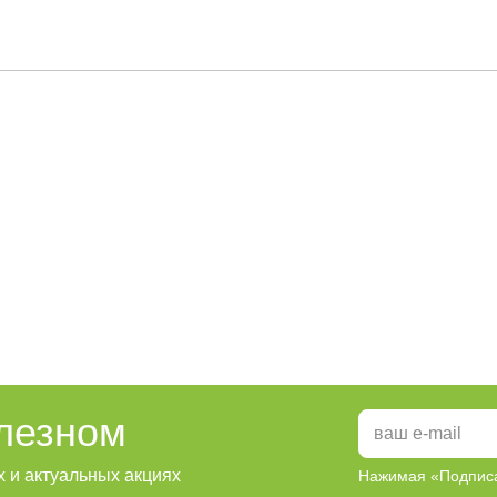
олезном
 и актуальных акциях
Нажимая «Подписа