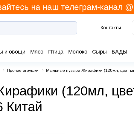
айтесь на наш телеграм-канал 
Контакты
ы и овощи
Мясо
Птица
Молоко
Сыры
БАДЫ
Прочие игрушки
Мыльные пузыри Жирафики (120мл, цвет ми
ирафики (120мл, цве
6 Китай