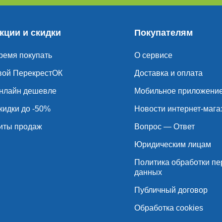
кции и скидки
Покупателям
ремя покупать
О сервисе
вой ПерекрестОК
Доставка и оплата
нлайн дешевле
Мобильное приложени
кидки до -50%
Новости интернет-мага
иты продаж
Вопрос — Ответ
Юридическим лицам
Политика обработки п
данных
Публичный договор
Обработка cookies