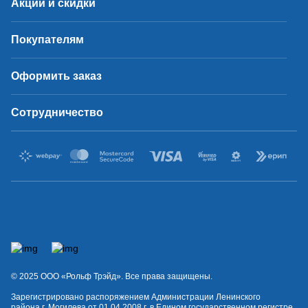
Акции и скидки
Покупателям
Оформить заказ
Сотрудничество
© 2025 OOO «Рольф Трэйд». Все права защищены.
Зарегистрировано распоряжением Администрации Ленинского
района г. Могилева от 01.04.2008 г. в Едином государственном регистре