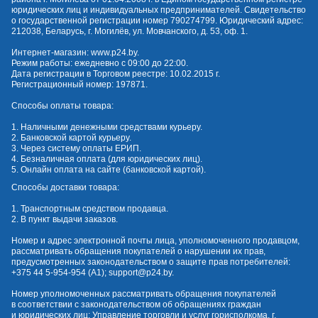
юридических лиц и индивидуальных предпринимателей. Свидетельство
о государственной регистрации номер 790274799. Юридический адрес:
212038, Беларусь, г. Могилёв, ул. Мовчанского, д. 53, оф. 1.
Интернет-магазин:
www.p24.by
.
Режим работы: ежедневно с 09:00 до 22:00.
Дата регистрации в Торговом реестре: 10.02.2015 г.
Регистрационный номер: 197871.
Способы оплаты товара:
1. Наличными денежными средствами курьеру.
2. Банковской картой курьеру.
3. Через систему оплаты ЕРИП.
4. Безналичная оплата (для юридических лиц).
5. Онлайн оплата на сайте (банковской картой).
Способы доставки товара:
1. Транспортным средством продавца.
2. В пункт выдачи заказов.
Номер и адрес электронной почты лица, уполномоченного продавцом,
рассматривать обращения покупателей о нарушении их прав,
предусмотренных законодательством о защите прав потребителей:
+375 44 5-954-954
(А1);
support@p24.by
.
Номер уполномоченных рассматривать обращения покупателей
в соответствии с законодательством об обращениях граждан
и юридических лиц: Управление торговли и услуг горисполкома, г.