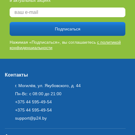
и актуальных акциях
Подписаться
Нажимая «Подписаться», вы соглашаетесь
с политикой
конфиденциальности
Контакты
г. Могилёв, ул. Якубовского, д. 44
Пн-Вс: с 08:00 до 21:00
+375 44 595-49-54
+375 44 595-49-54
support@p24.by