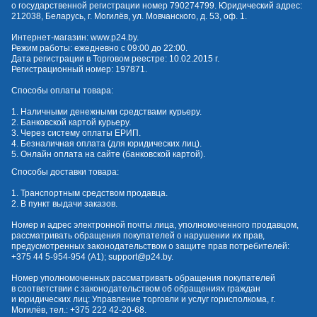
о государственной регистрации номер 790274799. Юридический адрес:
212038, Беларусь, г. Могилёв, ул. Мовчанского, д. 53, оф. 1.
Интернет-магазин:
www.p24.by
.
Режим работы: ежедневно с 09:00 до 22:00.
Дата регистрации в Торговом реестре: 10.02.2015 г.
Регистрационный номер: 197871.
Способы оплаты товара:
1. Наличными денежными средствами курьеру.
2. Банковской картой курьеру.
3. Через систему оплаты ЕРИП.
4. Безналичная оплата (для юридических лиц).
5. Онлайн оплата на сайте (банковской картой).
Способы доставки товара:
1. Транспортным средством продавца.
2. В пункт выдачи заказов.
Номер и адрес электронной почты лица, уполномоченного продавцом,
рассматривать обращения покупателей о нарушении их прав,
предусмотренных законодательством о защите прав потребителей:
+375 44 5-954-954
(А1);
support@p24.by
.
Номер уполномоченных рассматривать обращения покупателей
в соответствии с законодательством об обращениях граждан
и юридических лиц: Управление торговли и услуг горисполкома, г.
Могилёв, тел.:
+375 222 42-20-68
.