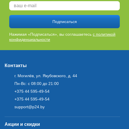
Подписаться
Нажимая «Подписаться», вы соглашаетесь
с политикой
конфиденциальности
Контакты
г. Могилёв, ул. Якубовского, д. 44
Пн-Вс: с 08:00 до 21:00
+375 44 595-49-54
+375 44 595-49-54
support@p24.by
Акции и скидки