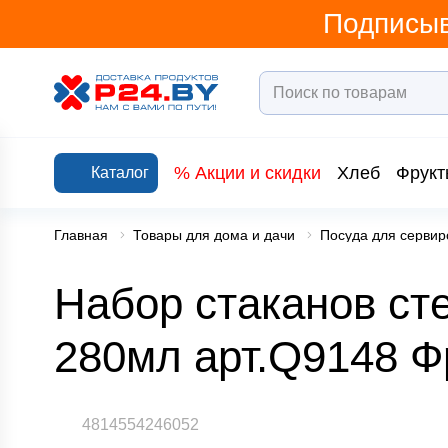
Подписыв
% Акции и скидки
Хлеб
Фрукт
Каталог
Главная
Товары для дома и дачи
Посуда для сервир
Набор стаканов ст
280мл арт.Q9148 
4814554246052