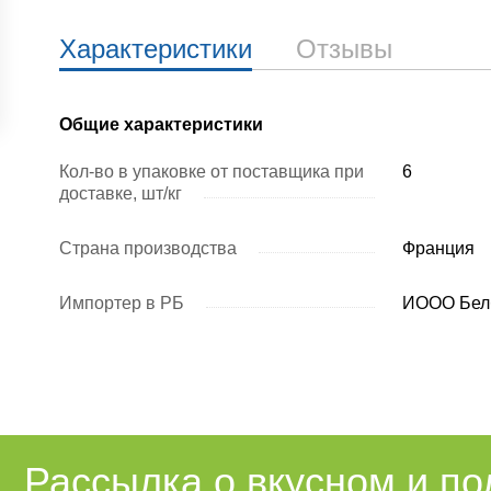
Характеристики
Отзывы
Общие характеристики
Кол-во в упаковке от поставщика при
6
доставке, шт/кг
Страна производства
Франция
Импортер в РБ
ИООО Бел
Рассылка о вкусном и п