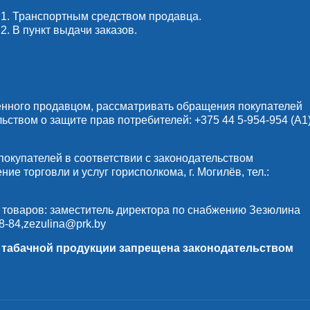
1. Транспортным средством продавца.
2. В пункт выдачи заказов.
енного продавцом, рассматривать обращения покупателей
льством о защите прав потребителей:
+375 44 5-954-954
(А1)
купателей в соответствии с законодательством
е торговли и услуг горисполкома, г. Могилёв, тел.:
 товаров: заместитель директора по снабжению Зезюлина
8-84
,
zezulina@prk.by
и табачной продукции запрещена законодательством