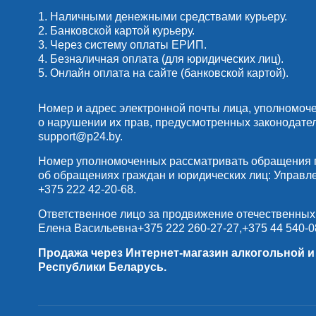
1. Наличными денежными средствами курьеру.
2. Банковской картой курьеру.
3. Через систему оплаты ЕРИП.
4. Безналичная оплата (для юридических лиц).
5. Онлайн оплата на сайте (банковской картой).
Номер и адрес электронной почты лица, уполномоч
о нарушении их прав, предусмотренных законодате
support@p24.by
.
Номер уполномоченных рассматривать обращения по
об обращениях граждан и юридических лиц: Управлени
+375 222 42-20-68
.
Ответственное лицо за продвижение отечественных
Елена Васильевна
+375 222 260-27-27
,
+375 44 540-0
Продажа через Интернет-магазин алкогольной 
Республики Беларусь.