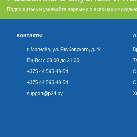
Подпишитесь и узнавайте первыми о всех наших скидках
Контакты
А
г. Могилёв, ул. Якубовского, д. 44
В
Пн-Вс: с 08:00 до 21:00
Т
+375 44 595-49-54
О
+375 44 595-49-54
С
support@p24.by
Х