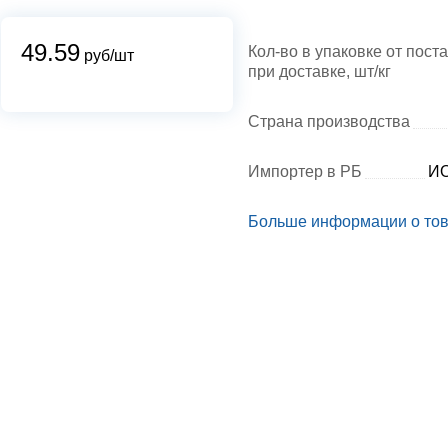
49.59
Кол-во в упаковке от пост
руб/шт
при доставке, шт/кг
Страна производства
Импортер в РБ
ИО
Больше информации о то