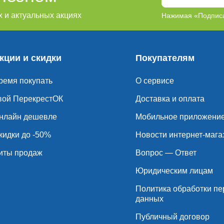
 и актуальных акциях
Нажимая «Подписа
кции и скидки
Покупателям
ремя покупать
О сервисе
вой ПерекрестОК
Доставка и оплата
нлайн дешевле
Мобильное приложени
кидки до -50%
Новости интернет-мага
иты продаж
Вопрос — Ответ
Юридическим лицам
Политика обработки п
данных
Публичный договор