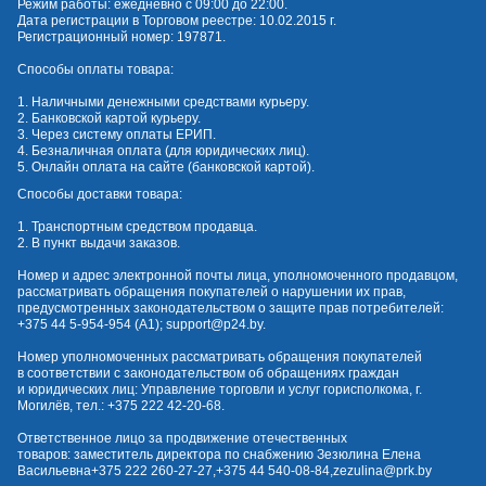
Режим работы: ежедневно с 09:00 до 22:00.
Дата регистрации в Торговом реестре: 10.02.2015 г.
Регистрационный номер: 197871.
Способы оплаты товара:
1. Наличными денежными средствами курьеру.
2. Банковской картой курьеру.
3. Через систему оплаты ЕРИП.
4. Безналичная оплата (для юридических лиц).
5. Онлайн оплата на сайте (банковской картой).
Способы доставки товара:
1. Транспортным средством продавца.
2. В пункт выдачи заказов.
Номер и адрес электронной почты лица, уполномоченного продавцом,
рассматривать обращения покупателей о нарушении их прав,
предусмотренных законодательством о защите прав потребителей:
+375 44 5-954-954
(А1);
support@p24.by
.
Номер уполномоченных рассматривать обращения покупателей
в соответствии с законодательством об обращениях граждан
и юридических лиц: Управление торговли и услуг горисполкома, г.
Могилёв, тел.:
+375 222 42-20-68
.
Ответственное лицо за продвижение отечественных
товаров: заместитель директора по снабжению Зезюлина Елена
Васильевна
+375 222 260-27-27
,
+375 44 540-08-84
,
zezulina@prk.by