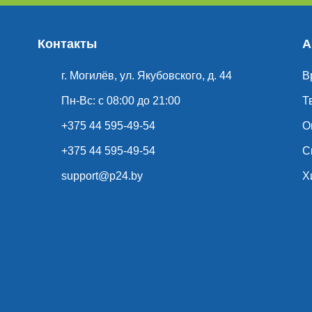
Контакты
А
г. Могилёв, ул. Якубовского, д. 44
В
Пн-Вс: с 08:00 до 21:00
Т
+375 44 595-49-54
О
+375 44 595-49-54
С
support@p24.by
Х