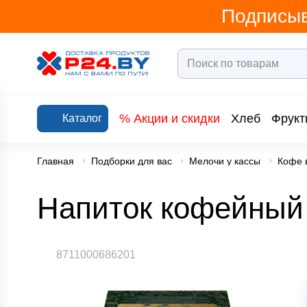
Подписыв
% Акции и скидки
Хлеб
Фрукт
Каталог
Главная
Подборки для вас
Мелочи у кассы
Кофе 
Напиток кофейный 
8711000686201