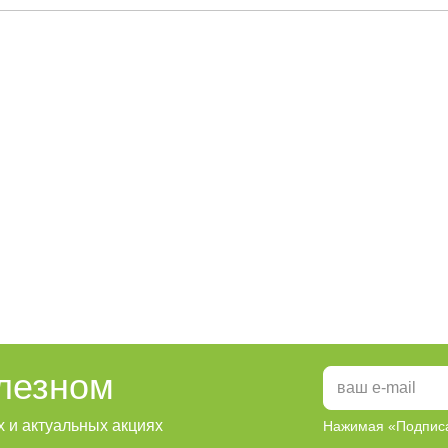
олезном
 и актуальных акциях
Нажимая «Подписа