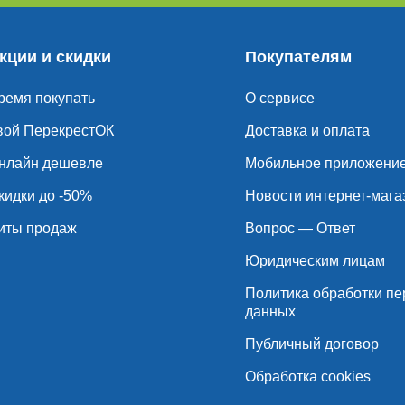
кции и скидки
Покупателям
ремя покупать
О сервисе
вой ПерекрестОК
Доставка и оплата
нлайн дешевле
Мобильное приложени
кидки до -50%
Новости интернет-мага
иты продаж
Вопрос — Ответ
Юридическим лицам
Политика обработки п
данных
Публичный договор
Обработка cookies