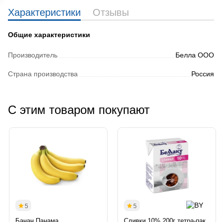
Характеристики
Отзывы
Общие характеристики
Производитель
Белла ООО
Страна производства
Россия
С этим товаром покупают
5
5
Банан Панама
Сливки 10% 200г тетра-пак