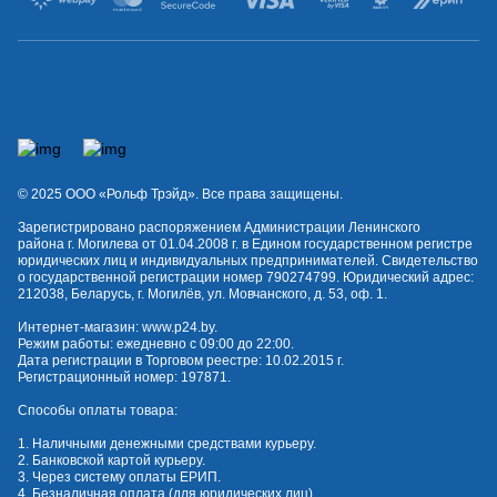
© 2025 OOO «Рольф Трэйд». Все права защищены.
Зарегистрировано распоряжением Администрации Ленинского
района г. Могилева от 01.04.2008 г. в Едином государственном регистре
юридических лиц и индивидуальных предпринимателей. Свидетельство
о государственной регистрации номер 790274799. Юридический адрес:
212038, Беларусь, г. Могилёв, ул. Мовчанского, д. 53, оф. 1.
Интернет-магазин:
www.p24.by
.
Режим работы: ежедневно с 09:00 до 22:00.
Дата регистрации в Торговом реестре: 10.02.2015 г.
Регистрационный номер: 197871.
Способы оплаты товара:
1. Наличными денежными средствами курьеру.
2. Банковской картой курьеру.
3. Через систему оплаты ЕРИП.
4. Безналичная оплата (для юридических лиц).