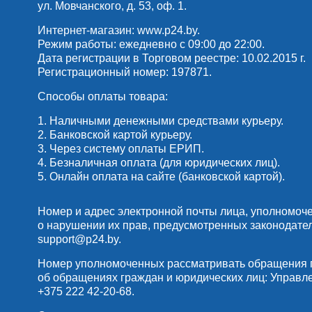
ул. Мовчанского, д. 53, оф. 1.
Интернет-магазин:
www.p24.by
.
Режим работы: ежедневно с 09:00 до 22:00.
Дата регистрации в Торговом реестре: 10.02.2015 г.
Регистрационный номер: 197871.
Способы оплаты товара:
1. Наличными денежными средствами курьеру.
2. Банковской картой курьеру.
3. Через систему оплаты ЕРИП.
4. Безналичная оплата (для юридических лиц).
5. Онлайн оплата на сайте (банковской картой).
Номер и адрес электронной почты лица, уполномоч
о нарушении их прав, предусмотренных законодате
support@p24.by
.
Номер уполномоченных рассматривать обращения по
об обращениях граждан и юридических лиц: Управлени
+375 222 42-20-68
.