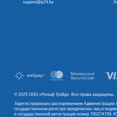
support@p24.by
Х
© 2025 OOO «Рольф Трэйд». Все права защищены.
Зарегистрировано распоряжением Администрации Лен
государственном регистре юридических лиц и инди
о государственной регистрации номер 790274799. Юр