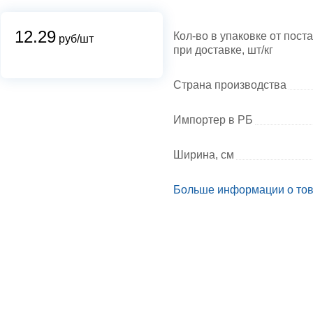
12.29
Кол-во в упаковке от пост
руб/шт
при доставке, шт/кг
Страна производства
Импортер в РБ
Ширина, см
Больше информации о то