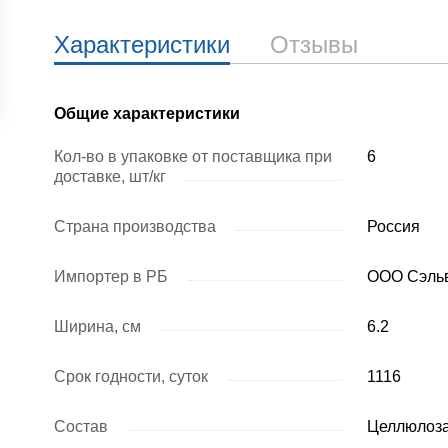
Характеристики
Отзывы
Общие характеристики
Кол-во в упаковке от поставщика при
6
доставке, шт/кг
Страна производства
Россия
Импортер в РБ
ООО Сэль
Ширина, см
6.2
Срок годности, суток
1116
Состав
Целлюлоза