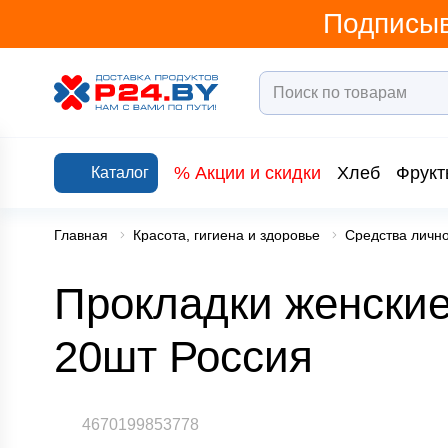
Подписыв
% Акции и скидки
Хлеб
Фрукт
Каталог
Главная
Красота, гигиена и здоровье
Средства лично
Прокладки женские
20шт Россия
4670199853778