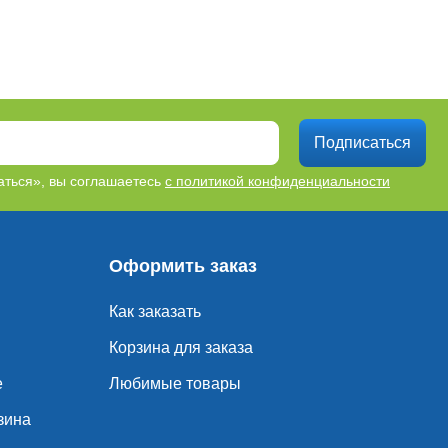
Подписаться
ться», вы соглашаетесь
с политикой конфиденциальности
Оформить заказ
Как заказать
Корзина для заказа
е
Любимые товары
зина