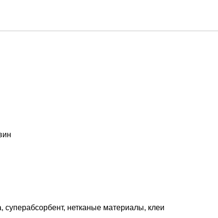
вин
, суперабсорбент, нетканые материалы, клеи