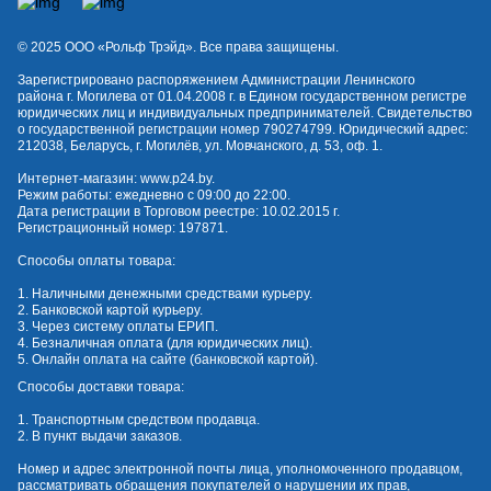
© 2025 OOO «Рольф Трэйд». Все права защищены.
Зарегистрировано распоряжением Администрации Ленинского
района г. Могилева от 01.04.2008 г. в Едином государственном регистре
юридических лиц и индивидуальных предпринимателей. Свидетельство
о государственной регистрации номер 790274799. Юридический адрес:
212038, Беларусь, г. Могилёв, ул. Мовчанского, д. 53, оф. 1.
Интернет-магазин:
www.p24.by
.
Режим работы: ежедневно с 09:00 до 22:00.
Дата регистрации в Торговом реестре: 10.02.2015 г.
Регистрационный номер: 197871.
Способы оплаты товара:
1. Наличными денежными средствами курьеру.
2. Банковской картой курьеру.
3. Через систему оплаты ЕРИП.
4. Безналичная оплата (для юридических лиц).
5. Онлайн оплата на сайте (банковской картой).
Способы доставки товара:
1. Транспортным средством продавца.
2. В пункт выдачи заказов.
Номер и адрес электронной почты лица, уполномоченного продавцом,
рассматривать обращения покупателей о нарушении их прав,