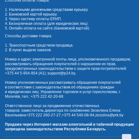
Способы оплаты товара:
1. Наличными денежными средствами курьеру.
2. Банковской картой курьеру.
3. Через систему оплаты ЕРИП.
4. Безналичная оплата (для юридических лиц).
5. Онлайн оплата на сайте (банковской картой).
Способы доставки товара:
1. Транспортным средством продавца.
2. В пункт выдачи заказов.
Номер и адрес электронной почты лица, уполномоченного продавцом,
рассматривать обращения покупателей о нарушении их прав,
предусмотренных законодательством о защите прав потребителей:
+375 44 5-954-954
(А1);
support@p24.by
.
Номер уполномоченных рассматривать обращения покупателей
в соответствии с законодательством об обращениях граждан
и юридических лиц: Управление торговли и услуг горисполкома, г.
Могилёв, тел.:
+375 222 42-20-68
.
Ответственное лицо за продвижение отечественных
товаров: заместитель директора по снабжению Зезюлина Елена
Васильевна
+375 222 260-27-27
,
+375 44 540-08-84
,
zezulina@prk.by
Продажа через Интернет-магазин алкогольной и табачной продукции
запрещена законодательством Республики Беларусь.