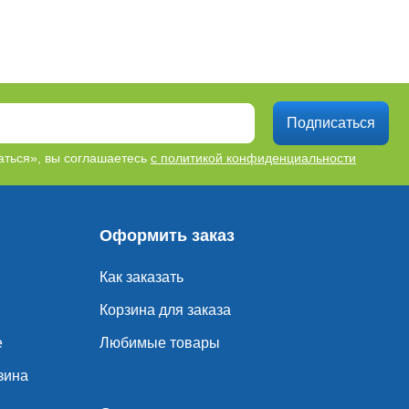
Подписаться
ться», вы соглашаетесь
с политикой конфиденциальности
Оформить заказ
Как заказать
Корзина для заказа
е
Любимые товары
зина