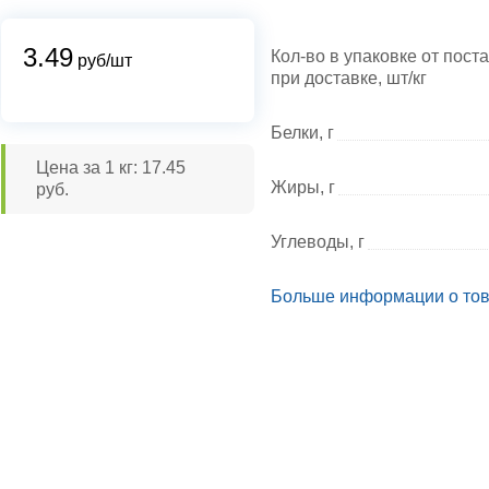
3.49
Кол-во в упаковке от пост
руб/шт
при доставке, шт/кг
Белки, г
Цена за 1 кг: 17.45
Жиры, г
руб.
Углеводы, г
Больше информации о то