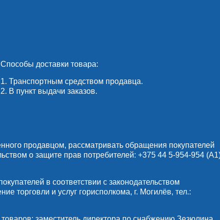
Способы доставки товара:
1. Транспортным средством продавца.
2. В пункт выдачи заказов.
енного продавцом, рассматривать обращения покупателей
льством о защите прав потребителей:
+375 44 5-954-954
(А1)
купателей в соответствии с законодательством
е торговли и услуг горисполкома, г. Могилёв, тел.:
 товаров: заместитель директора по снабжению Зезюлина