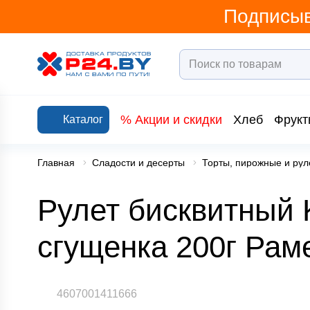
Подписыв
% Акции и скидки
Хлеб
Фрукт
Каталог
Главная
Сладости и десерты
Торты, пирожные и рул
Рулет бисквитный 
сгущенка 200г Рам
4607001411666