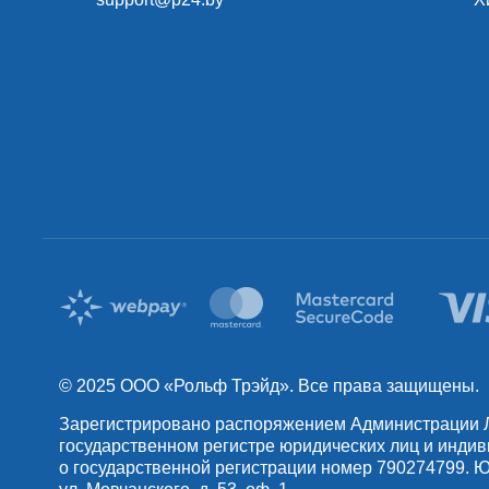
© 2025 OOO «Рольф Трэйд». Все права защищены.
Зарегистрировано распоряжением Администрации Лен
государственном регистре юридических лиц и инди
о государственной регистрации номер 790274799. Юр