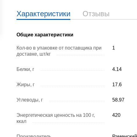
Характеристики
Отзывы
Общие характеристики
Кол-во в упаковке от поставщика при
1
доставке, шт/кг
Белки, г
4.14
Жиры, г
17.6
Углеводы, г
58.97
Энергетическая ценность на 100 г,
420
ккал
Производитель
Раменский