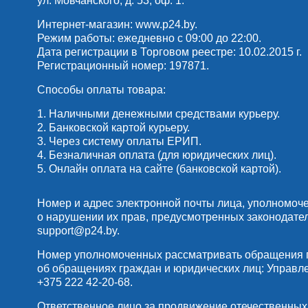
ул. Мовчанского, д. 53, оф. 1.
Интернет-магазин:
www.p24.by
.
Режим работы: ежедневно с 09:00 до 22:00.
Дата регистрации в Торговом реестре: 10.02.2015 г.
Регистрационный номер: 197871.
Способы оплаты товара:
1. Наличными денежными средствами курьеру.
2. Банковской картой курьеру.
3. Через систему оплаты ЕРИП.
4. Безналичная оплата (для юридических лиц).
5. Онлайн оплата на сайте (банковской картой).
Номер и адрес электронной почты лица, уполномоч
о нарушении их прав, предусмотренных законодате
support@p24.by
.
Номер уполномоченных рассматривать обращения по
об обращениях граждан и юридических лиц: Управлени
+375 222 42-20-68
.
Ответственное лицо за продвижение отечественных