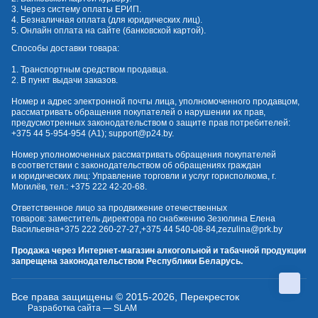
3. Через систему оплаты ЕРИП.
4. Безналичная оплата (для юридических лиц).
5. Онлайн оплата на сайте (банковской картой).
Способы доставки товара:
1. Транспортным средством продавца.
2. В пункт выдачи заказов.
Номер и адрес электронной почты лица, уполномоченного продавцом,
рассматривать обращения покупателей о нарушении их прав,
предусмотренных законодательством о защите прав потребителей:
+375 44 5-954-954
(А1);
support@p24.by
.
Номер уполномоченных рассматривать обращения покупателей
в соответствии с законодательством об обращениях граждан
и юридических лиц: Управление торговли и услуг горисполкома, г.
Могилёв, тел.:
+375 222 42-20-68
.
Ответственное лицо за продвижение отечественных
товаров: заместитель директора по снабжению Зезюлина Елена
Васильевна
+375 222 260-27-27
,
+375 44 540-08-84
,
zezulina@prk.by
Продажа через Интернет-магазин алкогольной и табачной продукции
запрещена законодательством Республики Беларусь.
Все права защищены © 2015-2026, Перекресток
Разработка сайта — SLAM