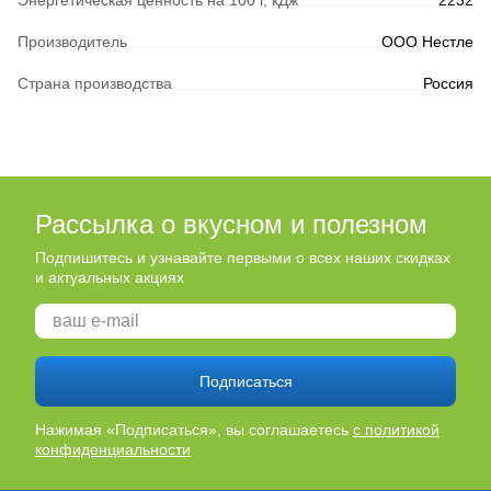
Энергетическая ценность на 100 г, кДж
2232
Производитель
ООО Нестле
Страна производства
Россия
Рассылка о вкусном и полезном
Подпишитесь и узнавайте первыми о всех наших скидках
и актуальных акциях
Подписаться
Нажимая «Подписаться», вы соглашаетесь
с политикой
конфиденциальности