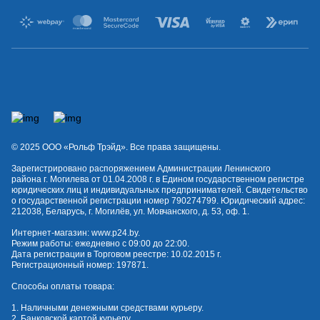
© 2025 OOO «Рольф Трэйд». Все права защищены.
Зарегистрировано распоряжением Администрации Ленинского
района г. Могилева от 01.04.2008 г. в Едином государственном регистре
юридических лиц и индивидуальных предпринимателей. Свидетельство
о государственной регистрации номер 790274799. Юридический адрес:
212038, Беларусь, г. Могилёв, ул. Мовчанского, д. 53, оф. 1.
Интернет-магазин:
www.p24.by
.
Режим работы: ежедневно с 09:00 до 22:00.
Дата регистрации в Торговом реестре: 10.02.2015 г.
Регистрационный номер: 197871.
Способы оплаты товара:
1. Наличными денежными средствами курьеру.
2. Банковской картой курьеру.