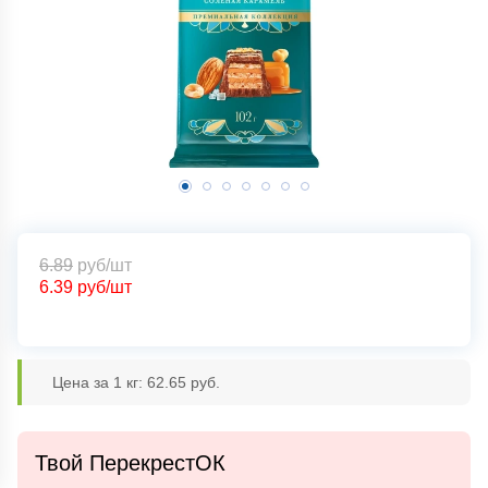
6.89
руб/шт
6.39
руб/шт
Цена за 1 кг: 62.65 руб.
Твой ПерекрестОК