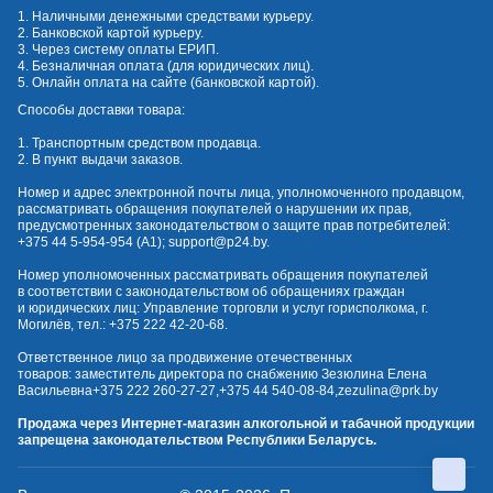
1. Наличными денежными средствами курьеру.
2. Банковской картой курьеру.
3. Через систему оплаты ЕРИП.
4. Безналичная оплата (для юридических лиц).
5. Онлайн оплата на сайте (банковской картой).
Способы доставки товара:
1. Транспортным средством продавца.
2. В пункт выдачи заказов.
Номер и адрес электронной почты лица, уполномоченного продавцом,
рассматривать обращения покупателей о нарушении их прав,
предусмотренных законодательством о защите прав потребителей:
+375 44 5-954-954
(А1);
support@p24.by
.
Номер уполномоченных рассматривать обращения покупателей
в соответствии с законодательством об обращениях граждан
и юридических лиц: Управление торговли и услуг горисполкома, г.
Могилёв, тел.:
+375 222 42-20-68
.
Ответственное лицо за продвижение отечественных
товаров: заместитель директора по снабжению Зезюлина Елена
Васильевна
+375 222 260-27-27
,
+375 44 540-08-84
,
zezulina@prk.by
Продажа через Интернет-магазин алкогольной и табачной продукции
запрещена законодательством Республики Беларусь.