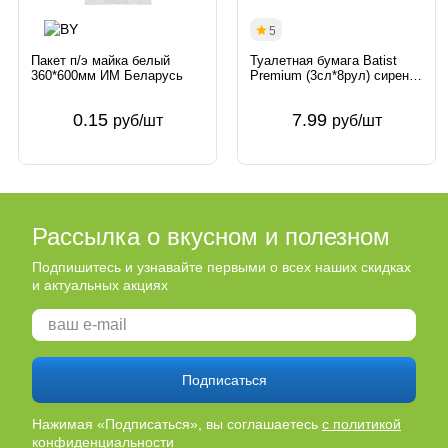
5
Пакет п/э майка белый
Туалетная бумага Batist
360*600мм ИМ Беларусь
Premium (3сл*8рул) сирень
Россия
0.15
7.99
руб/шт
руб/шт
Рассылка о вкусном и полезном
Подпишитесь и узнавайте первыми о всех наших скидках
и актуальных акциях
Подписаться
Нажимая «Подписаться», вы соглашаетесь
с политикой
конфиденциальности