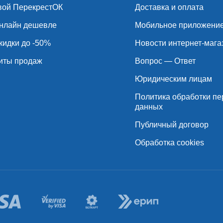
вой ПерекрестОК
Доставка и оплата
нлайн дешевле
Мобильное приложени
кидки до -50%
Новости интернет-мага
иты продаж
Вопрос — Ответ
Юридическим лицам
Политика обработки п
данных
Публичный договор
Обработка cookies