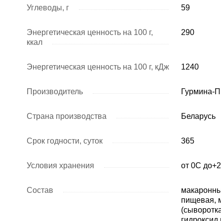
Углеводы, г
59
Энергетическая ценность на 100 г,
290
ккал
Энергетическая ценность на 100 г, кДж
1240
Производитель
Гурмина-
Страна производства
Беларусь
Срок годности, суток
365
Условия хранения
от 0С до+
Состав
макаронны
пищевая, 
(сыворотк
гидроксид