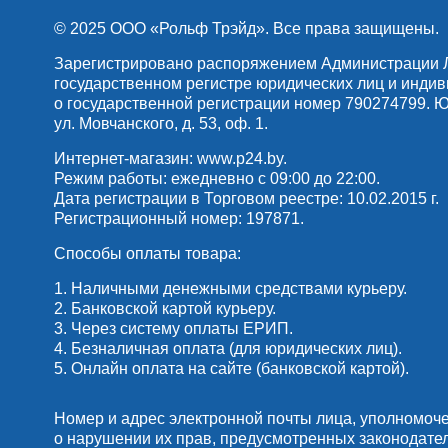
© 2025 OOO «Рольф Трэйд». Все права защищены.
Зарегистрировано распоряжением Администрации Лен
государственном регистре юридических лиц и инди
о государственной регистрации номер 790274799. Юр
ул. Мовчанского, д. 53, оф. 1.
Интернет-магазин:
www.p24.by
.
Режим работы: ежедневно с 09:00 до 22:00.
Дата регистрации в Торговом реестре: 10.02.2015 г.
Регистрационный номер: 197871.
Способы оплаты товара:
1. Наличными денежными средствами курьеру.
2. Банковской картой курьеру.
3. Через систему оплаты ЕРИП.
4. Безналичная оплата (для юридических лиц).
5. Онлайн оплата на сайте (банковской картой).
Номер и адрес электронной почты лица, уполномоч
о нарушении их прав, предусмотренных законодате