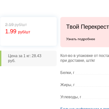
2.19
руб/шт
Твой Перекрес
1.99
руб/шт
Узнать подробнее
Кол-во в упаковке от пост
Цена за 1 кг: 28.43
при доставке, шт/кг
руб.
Белки, г
Жиры, г
Углеводы, г