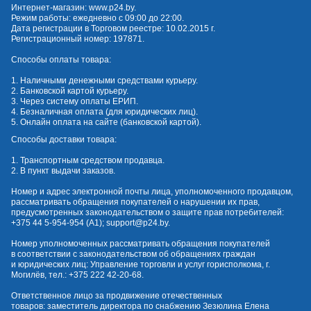
Интернет-магазин:
www.p24.by
.
Режим работы: ежедневно с 09:00 до 22:00.
Дата регистрации в Торговом реестре: 10.02.2015 г.
Регистрационный номер: 197871.
Способы оплаты товара:
1. Наличными денежными средствами курьеру.
2. Банковской картой курьеру.
3. Через систему оплаты ЕРИП.
4. Безналичная оплата (для юридических лиц).
5. Онлайн оплата на сайте (банковской картой).
Способы доставки товара:
1. Транспортным средством продавца.
2. В пункт выдачи заказов.
Номер и адрес электронной почты лица, уполномоченного продавцом,
рассматривать обращения покупателей о нарушении их прав,
предусмотренных законодательством о защите прав потребителей:
+375 44 5-954-954
(А1);
support@p24.by
.
Номер уполномоченных рассматривать обращения покупателей
в соответствии с законодательством об обращениях граждан
и юридических лиц: Управление торговли и услуг горисполкома, г.
Могилёв, тел.:
+375 222 42-20-68
.
Ответственное лицо за продвижение отечественных
товаров: заместитель директора по снабжению Зезюлина Елена