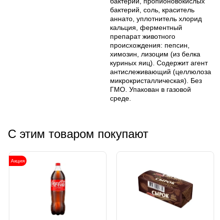
бактерий, пропионовокислых
бактерий, соль, краситель
аннато, уплотнитель хлорид
кальция, ферментный
препарат животного
происхождения: пепсин,
химозин, лизоцим (из белка
куриных яиц). Содержит агент
антислеживающий (целлюлоза
микрокристаллическая). Без
ГМО. Упакован в газовой
среде.
С этим товаром покупают
Акция