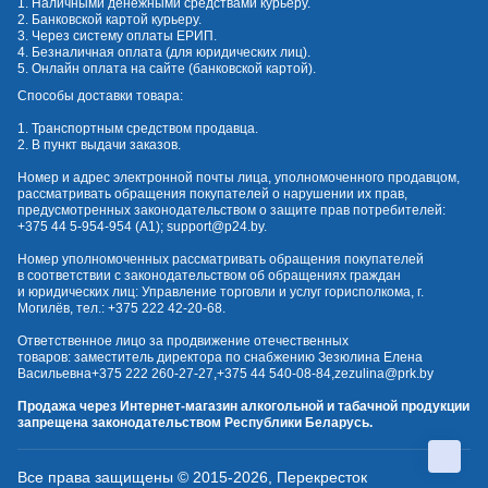
1. Наличными денежными средствами курьеру.
2. Банковской картой курьеру.
3. Через систему оплаты ЕРИП.
4. Безналичная оплата (для юридических лиц).
5. Онлайн оплата на сайте (банковской картой).
Способы доставки товара:
1. Транспортным средством продавца.
2. В пункт выдачи заказов.
Номер и адрес электронной почты лица, уполномоченного продавцом,
рассматривать обращения покупателей о нарушении их прав,
предусмотренных законодательством о защите прав потребителей:
+375 44 5-954-954
(А1);
support@p24.by
.
Номер уполномоченных рассматривать обращения покупателей
в соответствии с законодательством об обращениях граждан
и юридических лиц: Управление торговли и услуг горисполкома, г.
Могилёв, тел.:
+375 222 42-20-68
.
Ответственное лицо за продвижение отечественных
товаров: заместитель директора по снабжению Зезюлина Елена
Васильевна
+375 222 260-27-27
,
+375 44 540-08-84
,
zezulina@prk.by
Продажа через Интернет-магазин алкогольной и табачной продукции
запрещена законодательством Республики Беларусь.
Все права защищены © 2015-2026, Перекресток