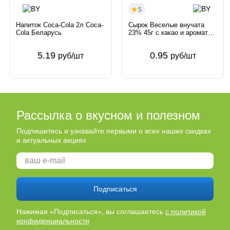
5
Напиток Coca-Cola 2л Coca-
Сырок Веселые внучата
Cola Беларусь
23% 45г с какао и ароматом
ванилина Беларусь
5.19
0.95
руб/шт
руб/шт
Рассылка о вкусном и полезном
Подпишитесь и узнавайте первыми о всех наших скидках
и актуальных акциях
Подписаться
Нажимая «Подписаться», вы соглашаетесь
с политикой
конфиденциальности