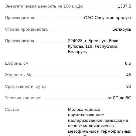
Энергетическая ценность на 100 г, кДж
1397.5
Производитель
ОАО Савушкин продукт
Страна производства
Беларусь
Производитель
224028, г. Брест, ул. Янки
Купалы, 118, Республика
Беларусь
Ширина, см
8.5
Жирность, %
45
Срок годности, суток
90
Условия хранения
от 0С до 8С
Состав
Молоко коровье
нормализованное
пастеризованное, закваска на
основе молочнокислых
мезофильных и термофильных