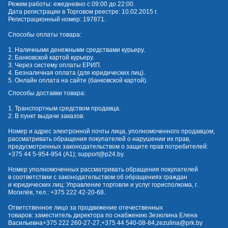
Режим работы: ежедневно с 09:00 до 22:00.
Дата регистрации в Торговом реестре: 10.02.2015 г.
Регистрационный номер: 197871.
Способы оплаты товара:
1. Наличными денежными средствами курьеру.
2. Банковской картой курьеру.
3. Через систему оплаты ЕРИП.
4. Безналичная оплата (для юридических лиц).
5. Онлайн оплата на сайте (банковской картой).
Способы доставки товара:
1. Транспортным средством продавца.
2. В пункт выдачи заказов.
Номер и адрес электронной почты лица, уполномоченного продавцом,
рассматривать обращения покупателей о нарушении их прав,
предусмотренных законодательством о защите прав потребителей:
+375 44 5-954-954
(А1);
support@p24.by
.
Номер уполномоченных рассматривать обращения покупателей
в соответствии с законодательством об обращениях граждан
и юридических лиц: Управление торговли и услуг горисполкома, г.
Могилёв, тел.:
+375 222 42-20-68
.
Ответственное лицо за продвижение отечественных
товаров: заместитель директора по снабжению Зезюлина Елена
Васильевна
+375 222 260-27-27
,
+375 44 540-08-84
,
zezulina@prk.by