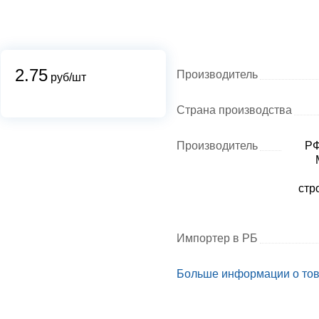
2.75
Производитель
руб/шт
Страна производства
Производитель
РФ
стр
Импортер в РБ
Больше информации о то