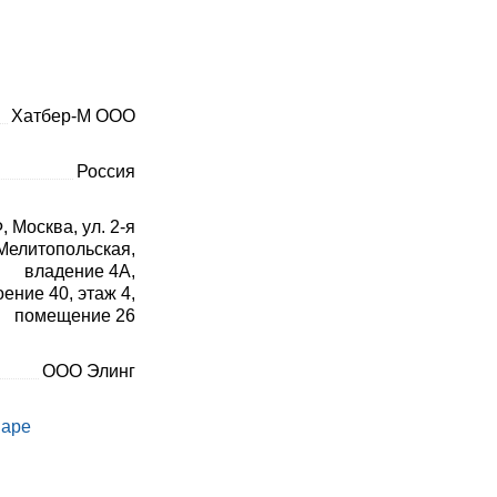
Хатбер-М ООО
Россия
, Москва, ул. 2-я
Мелитопольская,
владение 4А,
оение 40, этаж 4,
помещение 26
ООО Элинг
варе