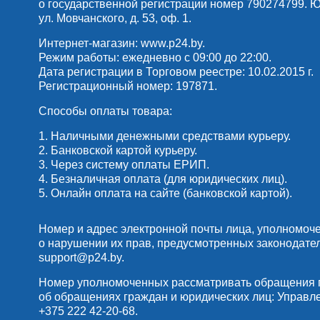
о государственной регистрации номер 790274799. Юр
ул. Мовчанского, д. 53, оф. 1.
Интернет-магазин:
www.p24.by
.
Режим работы: ежедневно с 09:00 до 22:00.
Дата регистрации в Торговом реестре: 10.02.2015 г.
Регистрационный номер: 197871.
Способы оплаты товара:
1. Наличными денежными средствами курьеру.
2. Банковской картой курьеру.
3. Через систему оплаты ЕРИП.
4. Безналичная оплата (для юридических лиц).
5. Онлайн оплата на сайте (банковской картой).
Номер и адрес электронной почты лица, уполномоч
о нарушении их прав, предусмотренных законодате
support@p24.by
.
Номер уполномоченных рассматривать обращения по
об обращениях граждан и юридических лиц: Управлени
+375 222 42-20-68
.