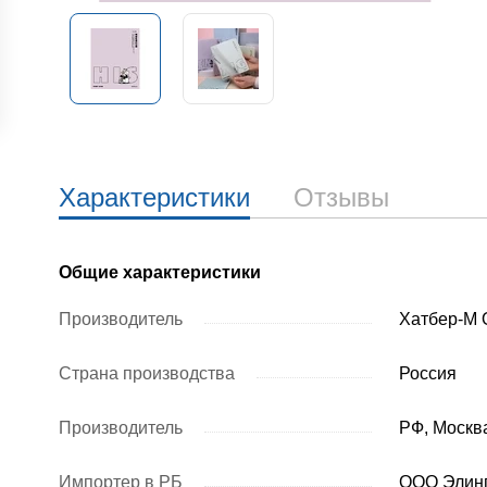
Характеристики
Отзывы
Общие характеристики
Производитель
Хатбер-М
Страна производства
Россия
Производитель
РФ, Москва
Импортер в РБ
ООО Элин