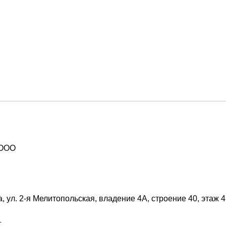
 ООО
, ул. 2-я Мелитопольская, владение 4А, строение 40, этаж 
г