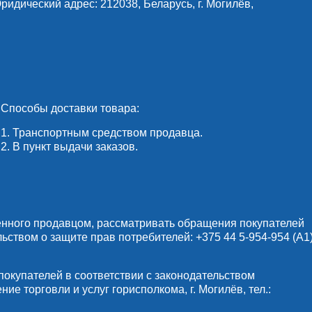
идический адрес: 212038, Беларусь, г. Могилёв,
Способы доставки товара:
1. Транспортным средством продавца.
2. В пункт выдачи заказов.
енного продавцом, рассматривать обращения покупателей
льством о защите прав потребителей:
+375 44 5-954-954
(А1)
купателей в соответствии с законодательством
е торговли и услуг горисполкома, г. Могилёв, тел.: