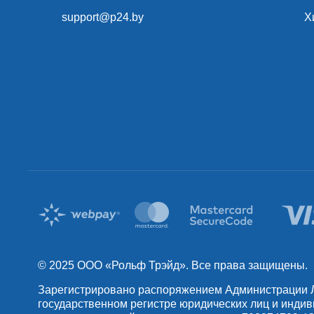
support@p24.by
Х
© 2025 OOO «Рольф Трэйд». Все права защищены.
Зарегистрировано распоряжением Администрации Лен
государственном регистре юридических лиц и инди