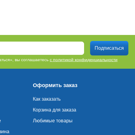
Подписаться
ться», вы соглашаетесь
с политикой конфиденциальности
Оформить заказ
Как заказать
Корзина для заказа
е
Любимые товары
зина