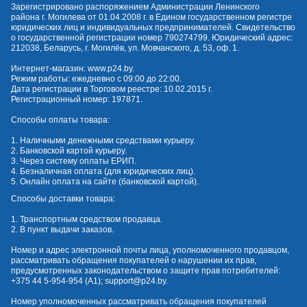
Зарегистрировано распоряжением Администрации Ленинского
района г. Могилева от 01.04.2008 г. в Едином государственном регистре
юридических лиц и индивидуальных предпринимателей. Свидетельство
о государственной регистрации номер 790274799. Юридический адрес:
212038, Беларусь, г. Могилёв, ул. Мовчанского, д. 53, оф. 1.
Интернет-магазин:
www.p24.by
.
Режим работы: ежедневно с 09:00 до 22:00.
Дата регистрации в Торговом реестре: 10.02.2015 г.
Регистрационный номер: 197871.
Способы оплаты товара:
1. Наличными денежными средствами курьеру.
2. Банковской картой курьеру.
3. Через систему оплаты ЕРИП.
4. Безналичная оплата (для юридических лиц).
5. Онлайн оплата на сайте (банковской картой).
Способы доставки товара:
1. Транспортным средством продавца.
2. В пункт выдачи заказов.
Номер и адрес электронной почты лица, уполномоченного продавцом,
рассматривать обращения покупателей о нарушении их прав,
предусмотренных законодательством о защите прав потребителей:
+375 44 5-954-954
(А1);
support@p24.by
.
Номер уполномоченных рассматривать обращения покупателей