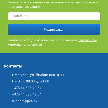
Подпишитесь и узнавайте первыми о всех наших скидках
и актуальных акциях
Подписаться
Нажимая «Подписаться», вы соглашаетесь
с политикой
конфиденциальности
Контакты
г. Могилёв, ул. Якубовского, д. 44
Пн-Вс: с 08:00 до 21:00
+375 44 595-49-54
+375 44 595-49-54
support@p24.by