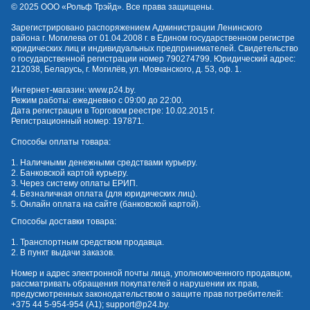
© 2025 OOO «Рольф Трэйд». Все права защищены.
Зарегистрировано распоряжением Администрации Ленинского
района г. Могилева от 01.04.2008 г. в Едином государственном регистре
юридических лиц и индивидуальных предпринимателей. Свидетельство
о государственной регистрации номер 790274799. Юридический адрес:
212038, Беларусь, г. Могилёв, ул. Мовчанского, д. 53, оф. 1.
Интернет-магазин:
www.p24.by
.
Режим работы: ежедневно с 09:00 до 22:00.
Дата регистрации в Торговом реестре: 10.02.2015 г.
Регистрационный номер: 197871.
Способы оплаты товара:
1. Наличными денежными средствами курьеру.
2. Банковской картой курьеру.
3. Через систему оплаты ЕРИП.
4. Безналичная оплата (для юридических лиц).
5. Онлайн оплата на сайте (банковской картой).
Способы доставки товара:
1. Транспортным средством продавца.
2. В пункт выдачи заказов.
Номер и адрес электронной почты лица, уполномоченного продавцом,
рассматривать обращения покупателей о нарушении их прав,
предусмотренных законодательством о защите прав потребителей:
+375 44 5-954-954
(А1);
support@p24.by
.