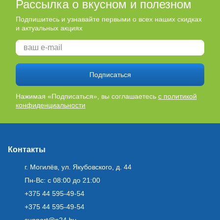
Рассылка о вкусном и полезном
Подпишитесь и узнавайте первыми о всех наших скидках
и актуальных акциях
Подписаться
Нажимая «Подписаться», вы соглашаетесь
с политикой
конфиденциальности
Контакты
г. Могилёв, ул. Якубовского, д. 44
Пн-Вс: с 08:00 до 21:00
+375 44 595-49-54
+375 44 595-49-54