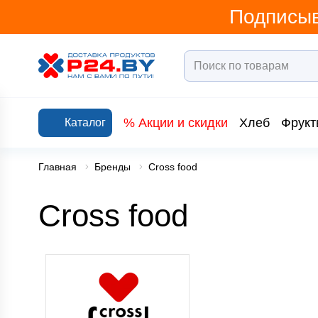
Подписыв
% Акции и скидки
Хлеб
Фрукт
Каталог
Главная
Бренды
Cross food
Cross food