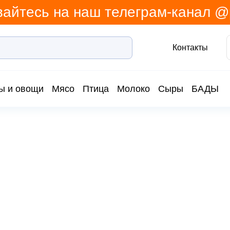
айтесь на наш телеграм-канал 
Контакты
ы и овощи
Мясо
Птица
Молоко
Сыры
БАДЫ