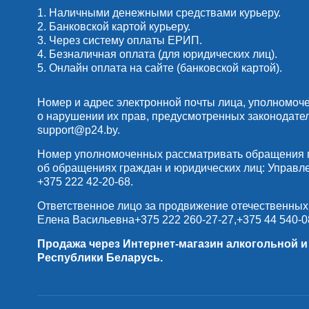
1. Наличными денежными средствами курьеру.
2. Банковской картой курьеру.
3. Через систему оплаты ЕРИП.
4. Безналичная оплата (для юридических лиц).
5. Онлайн оплата на сайте (банковской картой).
Номер и адрес электронной почты лица, уполномоч
о нарушении их прав, предусмотренных законодате
support@p24.by
.
Номер уполномоченных рассматривать обращения по
об обращениях граждан и юридических лиц: Управлени
+375 222 42-20-68
.
Ответственное лицо за продвижение отечественных
Елена Васильевна
+375 222 260-27-27
,
+375 44 540-0
Продажа через Интернет-магазин алкогольной 
Республики Беларусь.