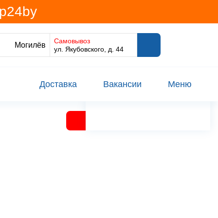
@p24by
Самовывоз
Могилёв
ул. Якубовского, д. 44
Доставка
Вакансии
Меню