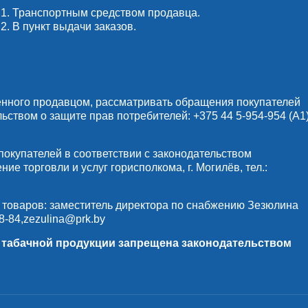
1. Транспортным средством продавца.
2. В пункт выдачи заказов.
енного продавцом, рассматривать обращения покупателей
льством о защите прав потребителей:
+375 44 5-954-954
(А1)
купателей в соответствии с законодательством
е торговли и услуг горисполкома, г. Могилёв, тел.:
 товаров: заместитель директора по снабжению Зезюлина
8-84
,
zezulina@prk.by
и табачной продукции запрещена законодательством