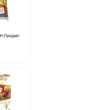
МН-Продакт