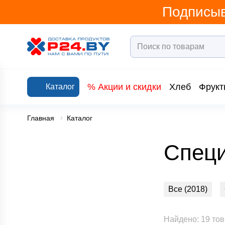
Подписыв
% Акции и скидки
Хлеб
Фрукт
Каталог
Главная
Каталог
Спец
Все (2018)
Вода, соки и н
Найдено: 19 то