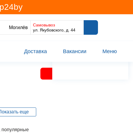
@p24by
Самовывоз
Могилёв
ул. Якубовского, д. 44
Доставка
Вакансии
Меню
Показать еще
ея (188)
 популярные