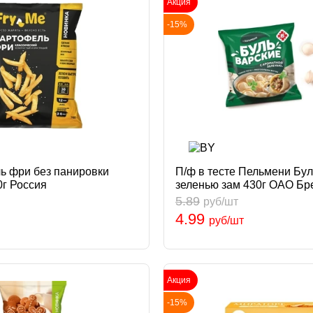
Акция
-15%
ь фри без панировки
П/ф в тесте Пельмени Бул
0г Россия
зеленью зам 430г ОАО Бр
Беларусь
5.89
руб/шт
4.99
руб/шт
Акция
-15%