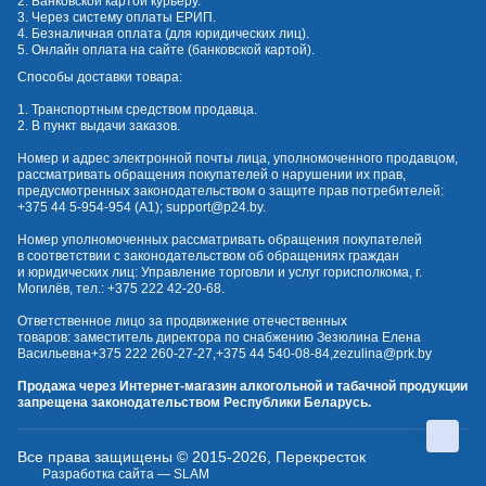
2. Банковской картой курьеру.
3. Через систему оплаты ЕРИП.
4. Безналичная оплата (для юридических лиц).
5. Онлайн оплата на сайте (банковской картой).
Способы доставки товара:
1. Транспортным средством продавца.
2. В пункт выдачи заказов.
Номер и адрес электронной почты лица, уполномоченного продавцом,
рассматривать обращения покупателей о нарушении их прав,
предусмотренных законодательством о защите прав потребителей:
+375 44 5-954-954
(А1);
support@p24.by
.
Номер уполномоченных рассматривать обращения покупателей
в соответствии с законодательством об обращениях граждан
и юридических лиц: Управление торговли и услуг горисполкома, г.
Могилёв, тел.:
+375 222 42-20-68
.
Ответственное лицо за продвижение отечественных
товаров: заместитель директора по снабжению Зезюлина Елена
Васильевна
+375 222 260-27-27
,
+375 44 540-08-84
,
zezulina@prk.by
Продажа через Интернет-магазин алкогольной и табачной продукции
запрещена законодательством Республики Беларусь.
Все права защищены © 2015-2026, Перекресток
Разработка сайта — SLAM