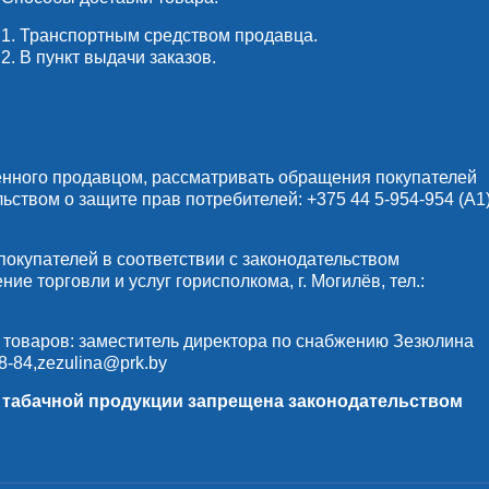
1. Транспортным средством продавца.
2. В пункт выдачи заказов.
енного продавцом, рассматривать обращения покупателей
льством о защите прав потребителей:
+375 44 5-954-954
(А1)
купателей в соответствии с законодательством
е торговли и услуг горисполкома, г. Могилёв, тел.:
 товаров: заместитель директора по снабжению Зезюлина
8-84
,
zezulina@prk.by
и табачной продукции запрещена законодательством