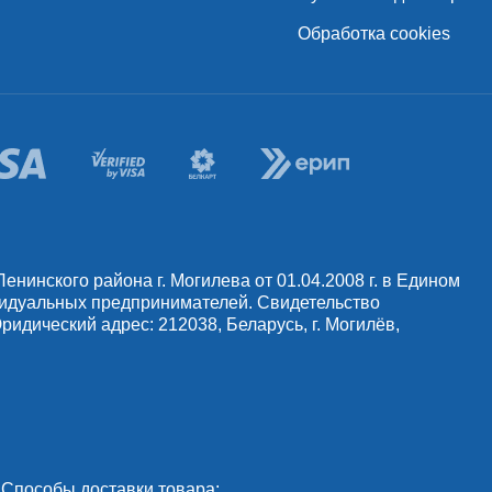
Обработка cookies
инского района г. Могилева от 01.04.2008 г. в Едином
видуальных предпринимателей. Свидетельство
идический адрес: 212038, Беларусь, г. Могилёв,
Способы доставки товара: