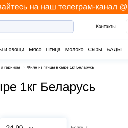
айтесь на наш телеграм-канал 
Контакты
ы и овощи
Мясо
Птица
Молоко
Сыры
БАДЫ
 и гарниры
Филе из птицы в сыре 1кг Беларусь
ыре 1кг Беларусь
24.99
Белки, г