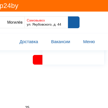
@p24by
Самовывоз
Могилёв
ул. Якубовского, д. 44
Доставка
Вакансии
Меню
25