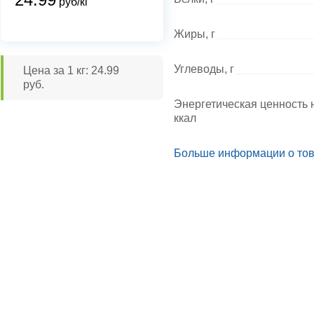
руб/кг
Жиры, г
Углеводы, г
Цена за 1 кг: 24.99
руб.
Энергетическая ценность н
ккал
Больше информации о то