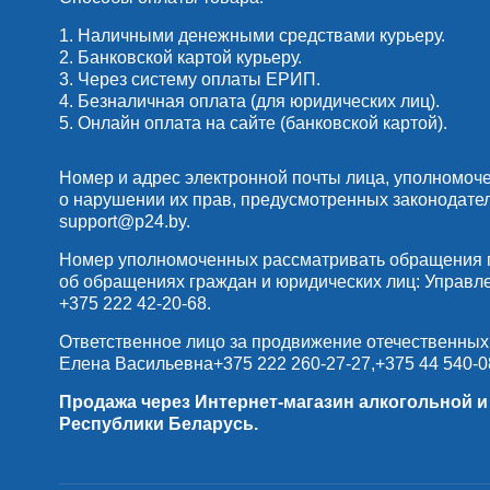
1. Наличными денежными средствами курьеру.
2. Банковской картой курьеру.
3. Через систему оплаты ЕРИП.
4. Безналичная оплата (для юридических лиц).
5. Онлайн оплата на сайте (банковской картой).
Номер и адрес электронной почты лица, уполномоч
о нарушении их прав, предусмотренных законодате
support@p24.by
.
Номер уполномоченных рассматривать обращения по
об обращениях граждан и юридических лиц: Управлени
+375 222 42-20-68
.
Ответственное лицо за продвижение отечественных
Елена Васильевна
+375 222 260-27-27
,
+375 44 540-0
Продажа через Интернет-магазин алкогольной 
Республики Беларусь.