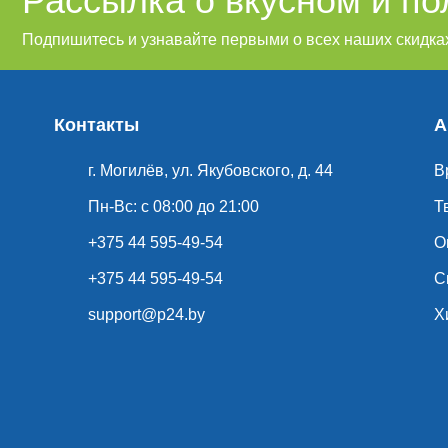
Рассылка о вкусном и п
Подпишитесь и узнавайте первыми о всех наших скидках
Контакты
А
г. Могилёв, ул. Якубовского, д. 44
В
Пн-Вс: с 08:00 до 21:00
Т
+375 44 595-49-54
О
+375 44 595-49-54
С
support@p24.by
Х