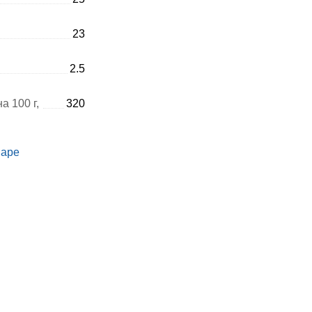
23
2.5
а 100 г,
320
варе